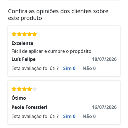
Confira as opiniões dos clientes sobre
este produto
Excelente
Fácil de aplicar e cumpre o propósito.
Luís Felipe
18/07/2026
Esta avaliação foi útil?
Sim
0
|
Não
0
Ótimo
Paola Forestieri
16/07/2026
Esta avaliação foi útil?
Sim
0
|
Não
0