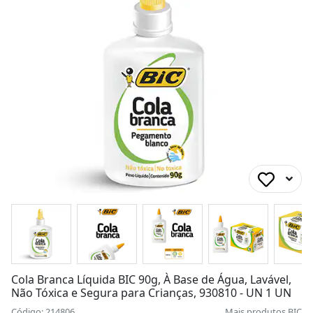
Cola Branca Líquida BIC 90g, À Base de Água, Lavável,
Não Tóxica e Segura para Crianças, 930810 - UN 1 UN
Código: 214806
Mais produtos
BIC