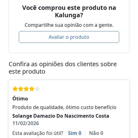
Você comprou este produto na
Kalunga?
Compartilhe sua opinião com a gente.
Avaliar o produto
Confira as opiniões dos clientes sobre
este produto
Ótimo
Produto de qualidade, ótimo custo benefício
Solange Damazio Do Nascimento Costa
11/02/2026
Esta avaliação foi útil?
Sim
0
|
Não
0