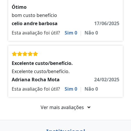
Ótimo
bom custo benefício
celio andre barbosa
17/06/2025
Esta avaliação foi útil?
Sim
0
|
Não
0
Excelente custo/benefício.
Excelente custo/benefício.
Adriana Rocha Mota
24/02/2025
Esta avaliação foi útil?
Sim
0
|
Não
0
Ver mais avaliações