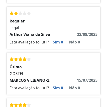
Regular
Legal.
Arthur Viana da Silva
22/08/2025
Esta avaliação foi útil?
Sim
0
|
Não
0
Ótimo
GOSTEI
MARCOS V LIBANORI
15/07/2025
Esta avaliação foi útil?
Sim
0
|
Não
0