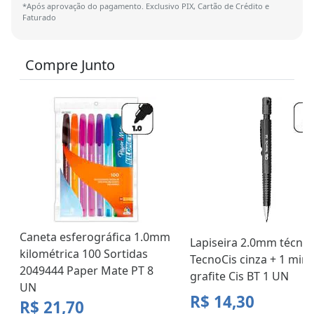
*Após aprovação do pagamento. Exclusivo PIX, Cartão de Crédito e
Faturado
Compre Junto
Caneta esferográfica 1.0mm
Lapiseira 2.0mm técnic
kilométrica 100 Sortidas
TecnoCis cinza + 1 min
2049444 Paper Mate PT 8
grafite Cis BT 1 UN
UN
R$ 14,30
R$ 21,70