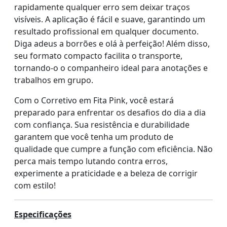
rapidamente qualquer erro sem deixar traços
visíveis. A aplicação é fácil e suave, garantindo um
resultado profissional em qualquer documento.
Diga adeus a borrões e olá à perfeição! Além disso,
seu formato compacto facilita o transporte,
tornando-o o companheiro ideal para anotações e
trabalhos em grupo.
Com o Corretivo em Fita Pink, você estará
preparado para enfrentar os desafios do dia a dia
com confiança. Sua resistência e durabilidade
garantem que você tenha um produto de
qualidade que cumpre a função com eficiência. Não
perca mais tempo lutando contra erros,
experimente a praticidade e a beleza de corrigir
com estilo!
Especificações