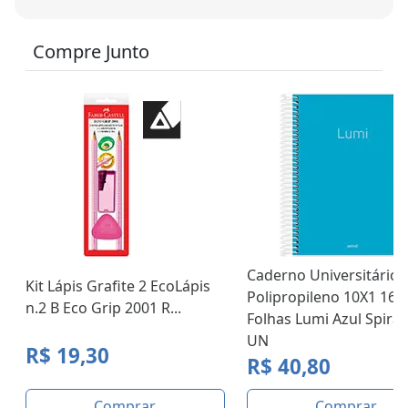
Compre Junto
Caderno Universitário 
Kit Lápis Grafite 2 EcoLápis
Polipropileno 10X1 160
n.2 B Eco Grip 2001 R...
Folhas Lumi Azul Spiral 
UN
R$ 19,30
R$ 40,80
Comprar
Comprar