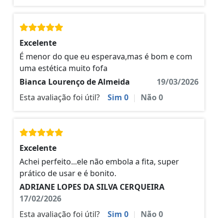
Excelente
É menor do que eu esperava,mas é bom e com
uma estética muito fofa
Bianca Lourenço de Almeida
19/03/2026
Esta avaliação foi útil?
Sim
0
|
Não
0
Excelente
Achei perfeito...ele não embola a fita, super
prático de usar e é bonito.
ADRIANE LOPES DA SILVA CERQUEIRA
17/02/2026
Esta avaliação foi útil?
Sim
0
|
Não
0