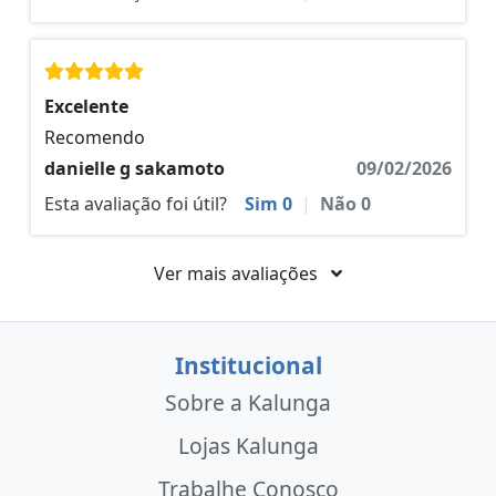
Excelente
Recomendo
danielle g sakamoto
09/02/2026
Esta avaliação foi útil?
Sim
0
|
Não
0
Ver mais avaliações
Institucional
Sobre a Kalunga
Lojas Kalunga
Trabalhe Conosco