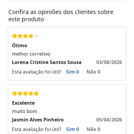
Confira as opiniões dos clientes sobre
este produto
Ótimo
melhor corretivo
Lorena Cristine Santos Sousa
03/08/2026
Esta avaliação foi útil?
Sim
0
|
Não
0
Excelente
muito bom
Jasmin Alves Pinheiro
05/04/2026
Esta avaliação foi útil?
Sim
0
|
Não
0