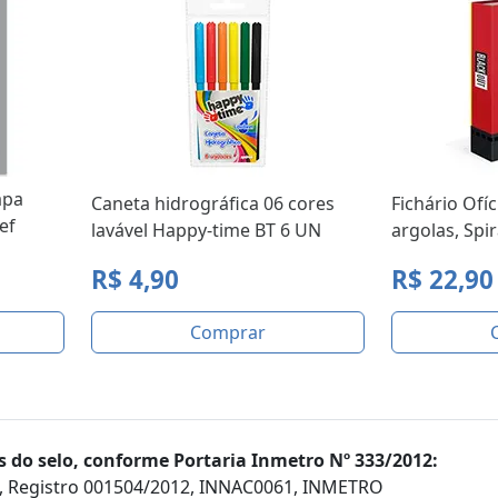
apa
Caneta hidrográfica 06 cores
Fichário Ofíc
ef
lavável Happy-time BT 6 UN
argolas, Spir
R$ 4,90
R$ 22,90
Comprar
 do selo, conforme Portaria Inmetro Nº 333/2012:
, Registro 001504/2012, INNAC0061, INMETRO