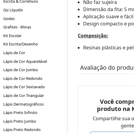
Escrita & Corretivos
Não faz sujeira
Dimensão da fita: 5 m
Giz Líquido
Aplicação suave e fácil
Godes
Design compacto e por
Grafites - Minas
Composição:
Kit Escolar
Kit Escrita/Desenho
Resinas plásticas e pel
Lápis de Cor
Lápis de Cor Aquarelável
Avaliação do produ
Lápis de Cor Jumbo
Lápis de Cor Redondo
Lápis de Cor Sextavado
Lápis de Cor Triangular
Você compr
Lápis Dermatográficos
produto na 
Lápis Preto Infinito
Compartilhe sua 
Lápis Preto Jumbo
gente
Lápis Preto Redondo