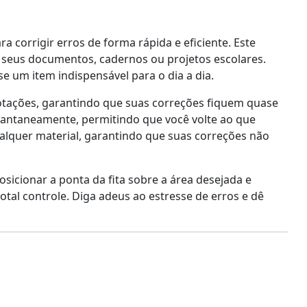
a corrigir erros de forma rápida e eficiente. Este
 seus documentos, cadernos ou projetos escolares.
e um item indispensável para o dia a dia.
notações, garantindo que suas correções fiquem quase
nstantaneamente, permitindo que você volte ao que
alquer material, garantindo que suas correções não
posicionar a ponta da fita sobre a área desejada e
otal controle. Diga adeus ao estresse de erros e dê