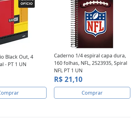
Caderno 1/4 espiral capa dura,
io Black Out, 4
160 folhas, NFL, 2523935, Spiral
al - PT 1 UN
NFL PT 1 UN
R$ 21,10
Comprar
Comprar