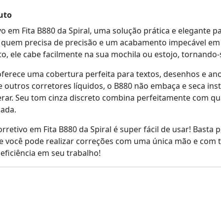
uto
 em Fita B880 da Spiral, uma solução prática e elegante par
ra quem precisa de precisão e um acabamento impecável em
 ele cabe facilmente na sua mochila ou estojo, tornando-s
 oferece uma cobertura perfeita para textos, desenhos e a
 de outros corretores líquidos, o B880 não embaça e seca i
rar. Seu tom cinza discreto combina perfeitamente com qu
ada.
rretivo em Fita B880 da Spiral é super fácil de usar! Basta 
 que você pode realizar correções com uma única mão e com t
 eficiência em seu trabalho!