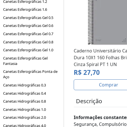
Canetas Esferográficas 1.2
Canetas Esferográficas 1.6
Canetas Esferográficas Gel 0.5
Canetas Esferográficas Gel 0.6
Canetas Esferográficas Gel 0.7
Canetas Esferográficas Gel 0.8
Canetas Esferográficas Gel 1.0
Caderno Universitário C
Dura 10X1 160 Folhas Bri
Canetas Esferográficas Gel
Fantasia
Cinza Spiral PT 1 UN
R$ 27,70
Canetas Esferográficas Ponta de
Aço
Comprar
Canetas Hidrográficas 0.3
Canetas Hidrográficas 0.4
Descrição
Canetas Hidrográficas 0.8
Canetas Hidrográficas 1.0
Informações constantes
Canetas Hidrográficas 2.0
Segurança, Compulsório
Canetas Hidrográficas 4.0