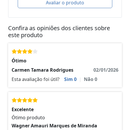
Avaliar o produto
Confira as opiniões dos clientes sobre
este produto
Ótimo
Carmen Tamara Rodrigues
02/01/2026
Esta avaliação foi útil?
Sim
0
|
Não
0
Excelente
Ótimo produto
Wagner Amauri Marques de Miranda