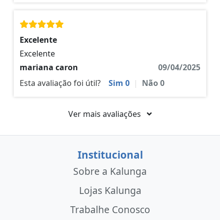
Excelente
Excelente
mariana caron
09/04/2025
Esta avaliação foi útil?
Sim
0
|
Não
0
Ver mais avaliações
Institucional
Sobre a Kalunga
Lojas Kalunga
Trabalhe Conosco