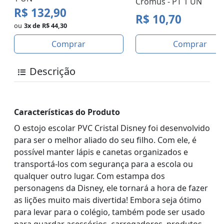
Cromus - PT 1 UN
R$ 132,90
R$ 10,70
ou
3x de R$ 44,30
Comprar
Comprar
Descrição
Características do Produto
O estojo escolar PVC Cristal Disney foi desenvolvido
para ser o melhor aliado do seu filho. Com ele, é
possível manter lápis e canetas organizados e
transportá-los com segurança para a escola ou
qualquer outro lugar. Com estampa dos
personagens da Disney, ele tornará a hora de fazer
as lições muito mais divertida! Embora seja ótimo
para levar para o colégio, também pode ser usado