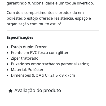
garantindo funcionalidade e um toque divertido.
Com dois compartimentos e produzido em
poliéster, o estojo oferece resistência, espaço e
organização com muito estilo!
Especificações
Estojo duplo: Frozen
Frente em PVC fosco com glitter;
Zíper tratorado;
Puxadores emborrachados personalizados;
Material: Poliéster
Dimensões (L x A x C): 21,5 x 9 x 7cm
Avaliação do produto