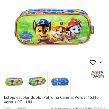
Estojo escolar duplo, Patrulha Canina, Verde, 15316,
Xeryus PT 1 UN
Código: 265439
Mais produtos
XERYU S IMPORT E DIS