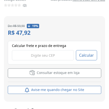
(0)
De: R$ 59,90
19%
R$ 47,92
Calcular frete e prazo de entrega
Calcular
Consultar estoque em loja
Avise-me quando chegar no Site