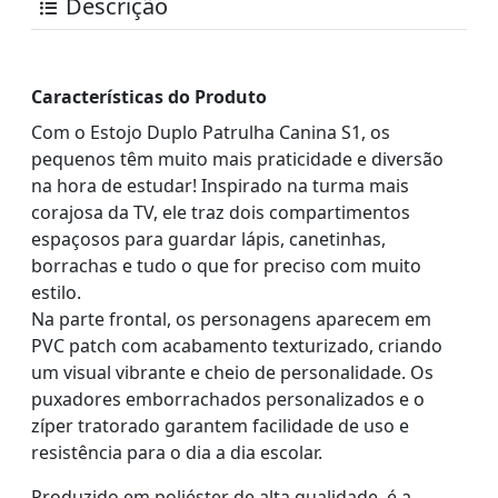
Descrição
Características do Produto
Com o Estojo Duplo Patrulha Canina S1, os
pequenos têm muito mais praticidade e diversão
na hora de estudar! Inspirado na turma mais
corajosa da TV, ele traz dois compartimentos
espaçosos para guardar lápis, canetinhas,
borrachas e tudo o que for preciso com muito
estilo.
Na parte frontal, os personagens aparecem em
PVC patch com acabamento texturizado, criando
um visual vibrante e cheio de personalidade. Os
puxadores emborrachados personalizados e o
zíper tratorado garantem facilidade de uso e
resistência para o dia a dia escolar.
Produzido em poliéster de alta qualidade, é a