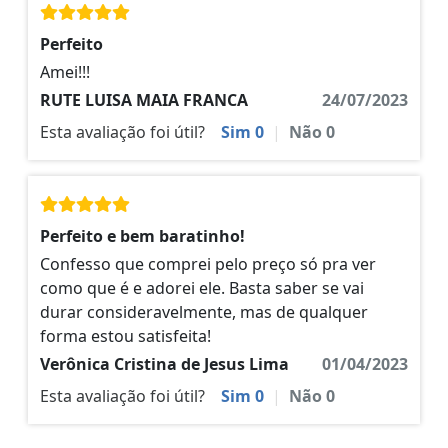
Perfeito
Amei!!!
RUTE LUISA MAIA FRANCA
24/07/2023
Esta avaliação foi útil?
Sim
0
|
Não
0
Perfeito e bem baratinho!
Confesso que comprei pelo preço só pra ver
como que é e adorei ele. Basta saber se vai
durar consideravelmente, mas de qualquer
forma estou satisfeita!
Verônica Cristina de Jesus Lima
01/04/2023
Esta avaliação foi útil?
Sim
0
|
Não
0