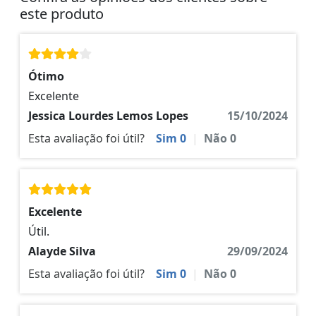
este produto
Ótimo
Excelente
Jessica Lourdes Lemos Lopes
15/10/2024
Esta avaliação foi útil?
Sim
0
|
Não
0
Excelente
Útil.
Alayde Silva
29/09/2024
Esta avaliação foi útil?
Sim
0
|
Não
0