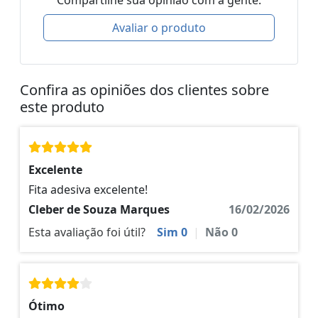
Compartilhe sua opinião com a gente.
Avaliar o produto
Confira as opiniões dos clientes sobre
este produto
Excelente
Fita adesiva excelente!
Cleber de Souza Marques
16/02/2026
Esta avaliação foi útil?
Sim
0
|
Não
0
Ótimo