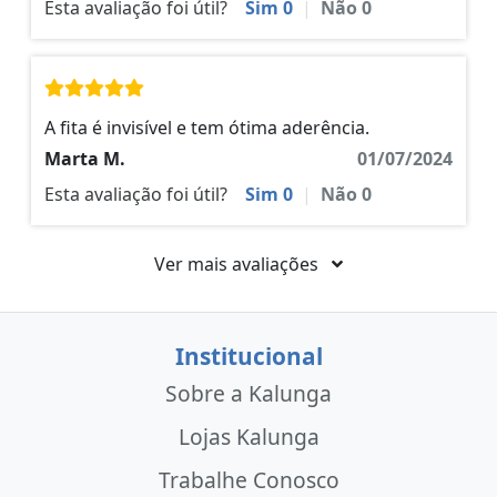
Esta avaliação foi útil?
Sim
0
|
Não
0
A fita é invisível e tem ótima aderência.
Marta M.
01/07/2024
Esta avaliação foi útil?
Sim
0
|
Não
0
Ver mais avaliações
Institucional
Sobre a Kalunga
Lojas Kalunga
Trabalhe Conosco