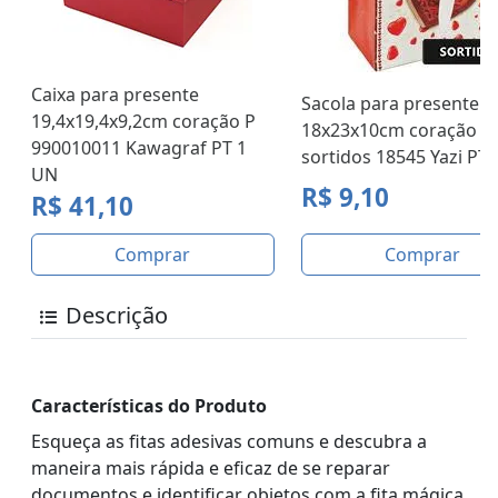
Caixa para presente
Sacola para presente p
19,4x19,4x9,2cm coração P
18x23x10cm coração
990010011 Kawagraf PT 1
sortidos 18545 Yazi PT
UN
R$ 9,10
R$ 41,10
Comprar
Comprar
Descrição
Características do Produto
Esqueça as fitas adesivas comuns e descubra a
maneira mais rápida e eficaz de se reparar
documentos e identificar objetos com a fita mágica