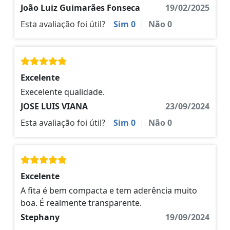
João Luiz Guimarães Fonseca
19/02/2025
Esta avaliação foi útil?
Sim
0
|
Não
0
Excelente
Execelente qualidade.
JOSE LUIS VIANA
23/09/2024
Esta avaliação foi útil?
Sim
0
|
Não
0
Excelente
A fita é bem compacta e tem aderência muito
boa. É realmente transparente.
Stephany
19/09/2024