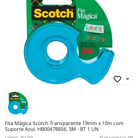
Fita Mágica Scotch Transparente 19mm x 10m com
Suporte Azul, HB00478856, 3M - BT 1 UN
Código: 301765
Mais produtos
3M