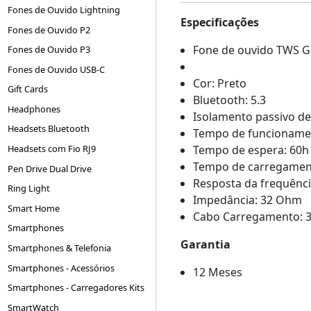
Fones de Ouvido Lightning
Especificações
Fones de Ouvido P2
Fone de ouvido TWS 
Fones de Ouvido P3
Fones de Ouvido USB-C
Cor: Preto
Gift Cards
Bluetooth: 5.3
Headphones
Isolamento passivo de
Headsets Bluetooth
Tempo de funcioname
Tempo de espera: 60h
Headsets com Fio RJ9
Tempo de carregamen
Pen Drive Dual Drive
Resposta da frequênc
Ring Light
Impedância: 32 Ohm
Smart Home
Cabo Carregamento: 
Smartphones
Garantia
Smartphones & Telefonia
Smartphones - Acessórios
12 Meses
Smartphones - Carregadores Kits
SmartWatch