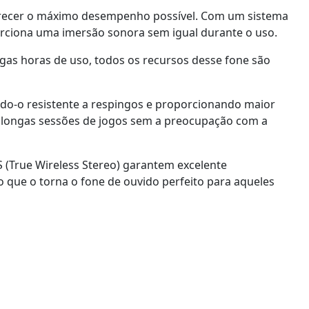
erecer o máximo desempenho possível. Com um sistema
orciona uma imersão sonora sem igual durante o uso.
as horas de uso, todos os recursos desse fone são
ndo-o resistente a respingos e proporcionando maior
e longas sessões de jogos sem a preocupação com a
 (True Wireless Stereo) garantem excelente
 que o torna o fone de ouvido perfeito para aqueles