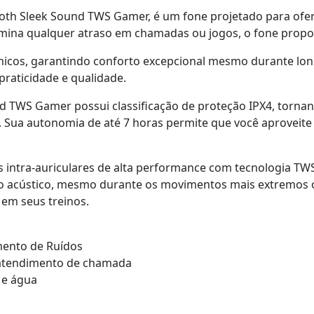
ooth Sleek Sound TWS Gamer, é um fone projetado para of
elimina qualquer atraso em chamadas ou jogos, o fone prop
icos, garantindo conforto excepcional mesmo durante long
raticidade e qualidade.
nd TWS Gamer possui classificação de proteção IPX4, torna
. Sua autonomia de até 7 horas permite que você aproveit
 intra-auriculares de alta performance com tecnologia TWS
to acústico, mesmo durante os movimentos mais extremos o
em seus treinos.
ento de Ruídos
 atendimento de chamada
 e água