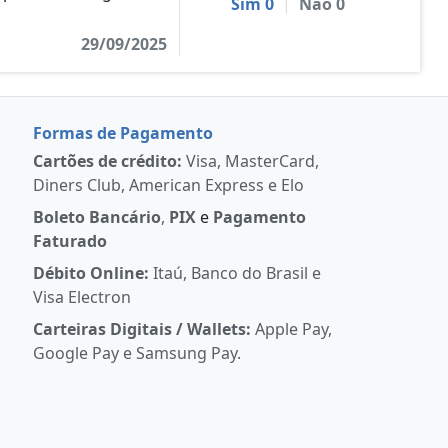
Sim
0
|
Não
0
29/09/2025
Formas de Pagamento
Cartões de crédito:
Visa, MasterCard,
Diners Club, American Express e Elo
Boleto Bancário
,
PIX
e
Pagamento
Faturado
Débito Online:
Itaú, Banco do Brasil e
Visa Electron
Carteiras Digitais / Wallets:
Apple Pay,
Google Pay e Samsung Pay.