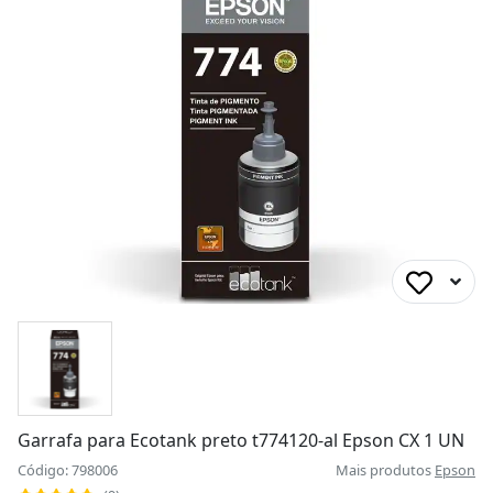
Garrafa para Ecotank preto t774120-al Epson CX 1 UN
Código: 798006
Mais produtos
Epson