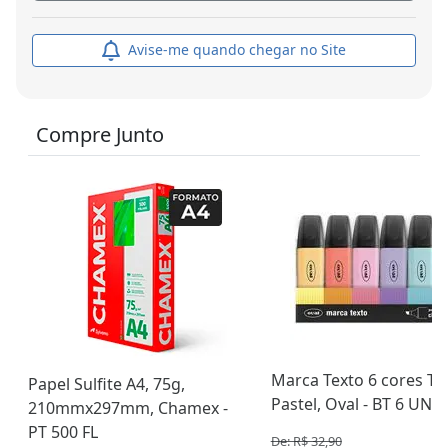
Avise-me quando chegar no Site
Compre Junto
Marca Texto 6 cores To
Papel Sulfite A4, 75g,
Pastel, Oval - BT 6 UN
210mmx297mm, Chamex -
PT 500 FL
De: R$ 32,90