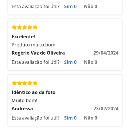
Esta avaliação foi útil?
Sim
0
|
Não
0
Excelente!
Produto muito bom.
Rogério Vaz de Oliveira
29/04/2024
Esta avaliação foi útil?
Sim
0
|
Não
0
Idêntico ao da foto
Muito bom!
Andressa
23/02/2024
Esta avaliação foi útil?
Sim
0
|
Não
0