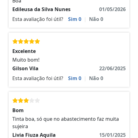
Boa
Edileusa da Silva Nunes
01/05/2026
Esta avaliação foi útil?
Sim
0
|
Não
0
Excelente
Muito bom!
Gilson Vila
22/06/2025
Esta avaliação foi útil?
Sim
0
|
Não
0
Bom
Tinta boa, só que no abastecimento faz muita
sujeira
Livia Fiuza Aquila
15/01/2025