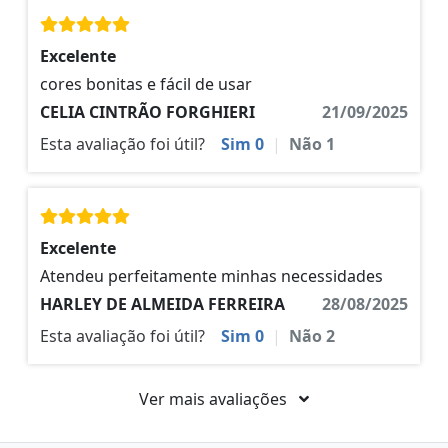
Excelente
cores bonitas e fácil de usar
CELIA CINTRÃO FORGHIERI
21/09/2025
Esta avaliação foi útil?
Sim
0
|
Não
1
Excelente
Atendeu perfeitamente minhas necessidades
HARLEY DE ALMEIDA FERREIRA
28/08/2025
Esta avaliação foi útil?
Sim
0
|
Não
2
Ver mais avaliações