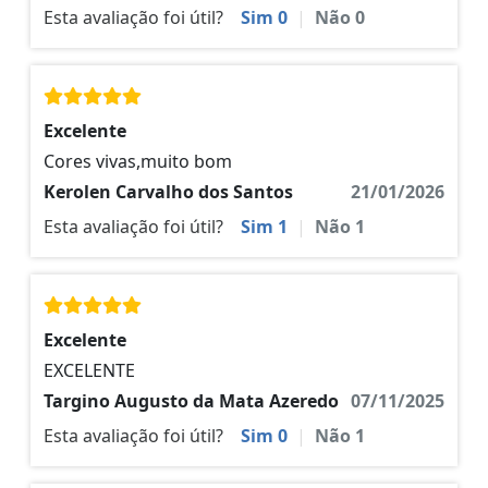
Esta avaliação foi útil?
Sim
0
|
Não
0
Excelente
Cores vivas,muito bom
Kerolen Carvalho dos Santos
21/01/2026
Esta avaliação foi útil?
Sim
1
|
Não
1
Excelente
EXCELENTE
Targino Augusto da Mata Azeredo
07/11/2025
Esta avaliação foi útil?
Sim
0
|
Não
1