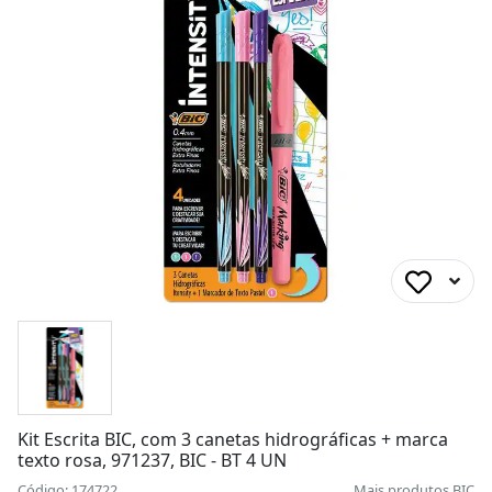
Kit Escrita BIC, com 3 canetas hidrográficas + marca
texto rosa, 971237, BIC - BT 4 UN
Código: 174722
Mais produtos
BIC