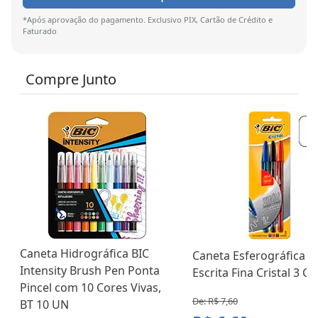
*Após aprovação do pagamento. Exclusivo PIX, Cartão de Crédito e
Faturado
Compre Junto
Caneta Hidrográfica BIC
Caneta Esferográfica B
Intensity Brush Pen Ponta
Escrita Fina Cristal 3 Co.
Pincel com 10 Cores Vivas,
De: R$ 7,60
BT 10 UN