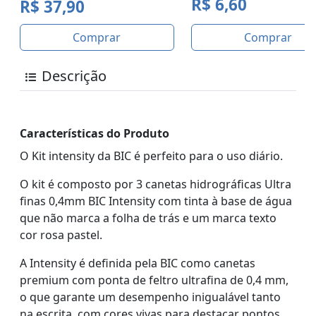
R$ 6,60
R$ 37,90
Comprar
Comprar
Descrição
Características do Produto
O Kit intensity da BIC é perfeito para o uso diário.
O kit é composto por 3 canetas hidrográficas Ultra
finas 0,4mm BIC Intensity com tinta à base de água
que não marca a folha de trás e um marca texto
cor rosa pastel.
A Intensity é definida pela BIC como canetas
premium com ponta de feltro ultrafina de 0,4 mm,
o que garante um desempenho inigualável tanto
na escrita, com cores vivas para destacar pontos