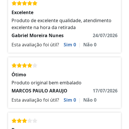
Excelente
Produto de excelente qualidade, atendimento
excelente na hora da retirada
Gabriel Moreira Nunes
24/07/2026
Esta avaliação foi útil?
Sim
0
|
Não
0
Ótimo
Produto original bem embalado
MARCOS PAULO ARAUJO
17/07/2026
Esta avaliação foi útil?
Sim
0
|
Não
0