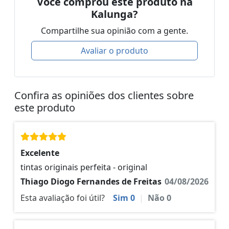
Você comprou este produto na
Kalunga?
Compartilhe sua opinião com a gente.
Avaliar o produto
Confira as opiniões dos clientes sobre
este produto
Excelente
tintas originais perfeita - original
Thiago Diogo Fernandes de Freitas
04/08/2026
Esta avaliação foi útil?
Sim
0
|
Não
0