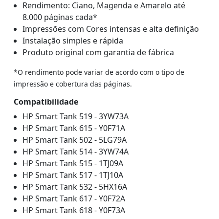
Rendimento: Ciano, Magenda e Amarelo até
8.000 páginas cada*
Impressões com Cores intensas e alta definição
Instalação simples e rápida
Produto original com garantia de fábrica
*O rendimento pode variar de acordo com o tipo de
impressão e cobertura das páginas.
Compatibilidade
HP Smart Tank 519 - 3YW73A
HP Smart Tank 615 - Y0F71A
HP Smart Tank 502 - 5LG79A
HP Smart Tank 514 - 3YW74A
HP Smart Tank 515 - 1TJ09A
HP Smart Tank 517 - 1TJ10A
HP Smart Tank 532 - 5HX16A
HP Smart Tank 617 - Y0F72A
HP Smart Tank 618 - Y0F73A