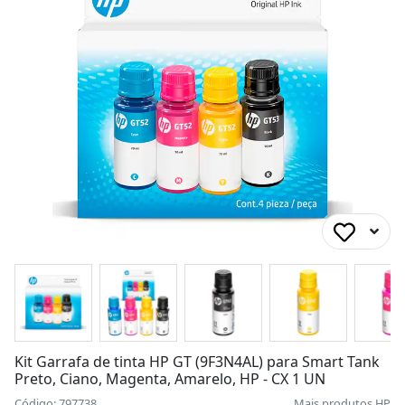
Kit Garrafa de tinta HP GT (9F3N4AL) para Smart Tank
Preto, Ciano, Magenta, Amarelo, HP - CX 1 UN
Código: 797738
Mais produtos
HP