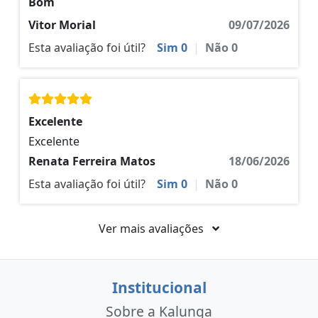
Bom
Vitor Morial
09/07/2026
Esta avaliação foi útil?
Sim
0
|
Não
0
Excelente
Excelente
Renata Ferreira Matos
18/06/2026
Esta avaliação foi útil?
Sim
0
|
Não
0
Ver mais avaliações
Institucional
Sobre a Kalunga