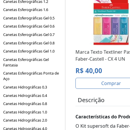
Canetas Esferográficas 1.2
Canetas Esferográficas 1.6
Canetas Esferográficas Gel 0.5
Canetas Esferográficas Gel 0.6
Canetas Esferográficas Gel 0.7
Canetas Esferográficas Gel 0.8
Canetas Esferográficas Gel 1.0
Marca Texto Textliner Pa
Faber-Castell - CX 4 UN
Canetas Esferográficas Gel
Fantasia
R$ 40,00
Canetas Esferográficas Ponta de
Aço
Comprar
Canetas Hidrográficas 0.3
Canetas Hidrográficas 0.4
Descrição
Canetas Hidrográficas 0.8
Canetas Hidrográficas 1.0
Características do Prod
Canetas Hidrográficas 2.0
O Kit supersoft da Faber
Canetas Hidrográficas 4.0