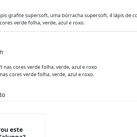
is grafite supersoft, uma borracha supersoft, 4 lápis de co
ores verde folha, verde, azul e roxo.
ft
t nas cores verde folha, verde, azul e roxo
as cores verde folha, verde, azul e roxo.
to
ou este
Kalunga?