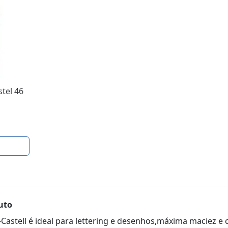
stel 46
uto
-Castell é ideal para lettering e desenhos,máxima maciez 