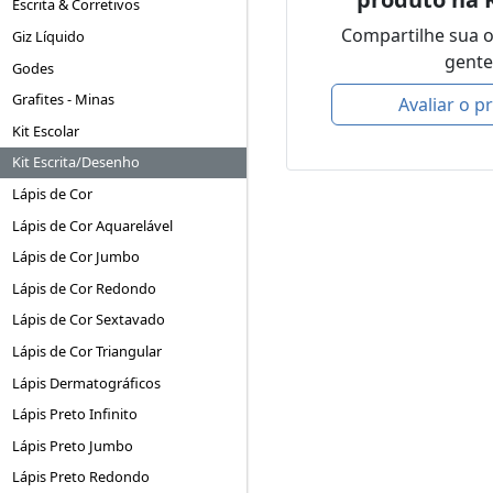
Escrita & Corretivos
Compartilhe sua 
Giz Líquido
gente
Godes
Grafites - Minas
Avaliar o p
Kit Escolar
Kit Escrita/Desenho
Lápis de Cor
Lápis de Cor Aquarelável
Lápis de Cor Jumbo
Lápis de Cor Redondo
Lápis de Cor Sextavado
Lápis de Cor Triangular
Lápis Dermatográficos
Lápis Preto Infinito
Lápis Preto Jumbo
Lápis Preto Redondo