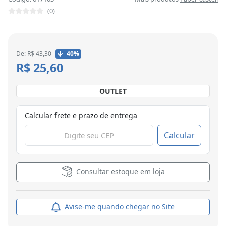
(0)
De: R$ 43,30
40%
R$ 25,60
OUTLET
Calcular frete e prazo de entrega
Calcular
Consultar estoque em loja
Avise-me quando chegar no Site