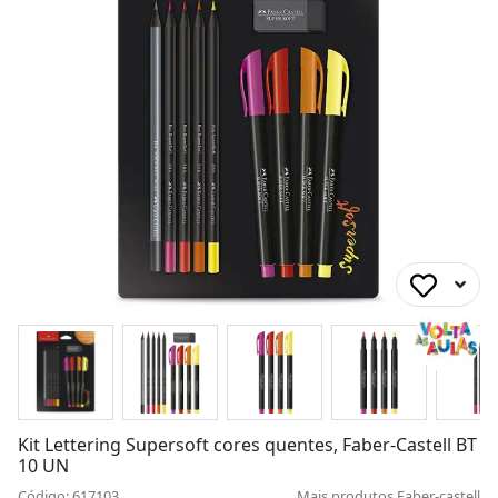
Kit Lettering Supersoft cores quentes, Faber-Castell BT
10 UN
Código: 617103
Mais produtos
Faber-castell