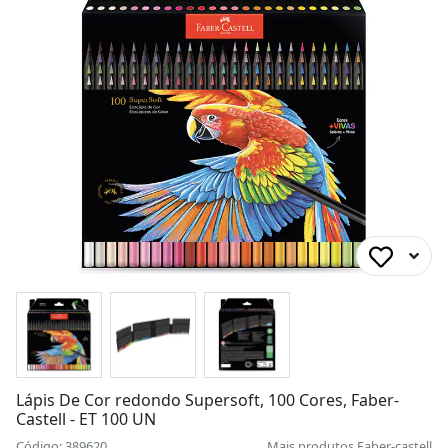
Lápis De Cor redondo Supersoft, 100 Cores, Faber-
Castell - ET 100 UN
Código: 389620
Mais produtos
Faber-castell