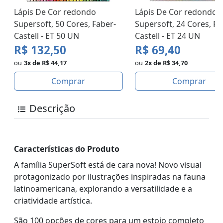
Lápis De Cor redondo
Lápis De Cor redondo
Supersoft, 50 Cores, Faber-
Supersoft, 24 Cores, Fa
Castell - ET 50 UN
Castell - ET 24 UN
R$ 132,50
R$ 69,40
ou
3x de R$ 44,17
ou
2x de R$ 34,70
Comprar
Comprar
Descrição
Características do Produto
A família SuperSoft está de cara nova! Novo visual
protagonizado por ilustrações inspiradas na fauna
latinoamericana, explorando a versatilidade e a
criatividade artística.
São 100 opções de cores para um estojo completo