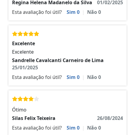
Regina Helena Madanelo da Silva
01/02/2025
Esta avaliação foi útil?
Sim
0
|
Não
0
Excelente
Excelente
Sandrelle Cavalcanti Carneiro de Lima
25/01/2025
Esta avaliação foi útil?
Sim
0
|
Não
0
Ótimo
Silas Felix Teixeira
26/08/2024
Esta avaliação foi útil?
Sim
0
|
Não
0