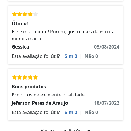
Ótimo!
Ele é muito bom! Porém, gosto mais da escrita
menos macia.
Gessica
05/08/2024
Esta avaliação foi útil?
Sim
0
|
Não
0
Bons produtos
Produtos de excelente qualidade.
Jeferson Peres de Araujo
18/07/2022
Esta avaliação foi útil?
Sim
0
|
Não
0
Ver mais avaliações