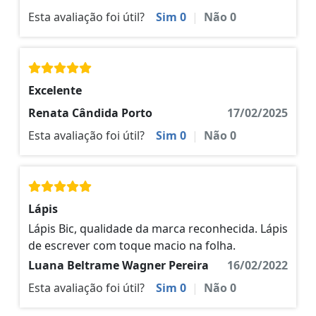
Esta avaliação foi útil?
Sim
0
|
Não
0
Excelente
Renata Cândida Porto
17/02/2025
Esta avaliação foi útil?
Sim
0
|
Não
0
Lápis
Lápis Bic, qualidade da marca reconhecida. Lápis
de escrever com toque macio na folha.
Luana Beltrame Wagner Pereira
16/02/2022
Esta avaliação foi útil?
Sim
0
|
Não
0