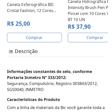
Caneta Hidrográfica BI
Caneta Esferográfica BIC
Intensity Brush Pen Po
Cristal Fashion, 12 Cores...
Pincel com 10 Cores Viv
BT 10 UN
R$ 25,00
R$ 37,90
Comprar
Comprar
Descrição
Informações constantes do selo, conforme
Portaria Inmetro Nº 333/2012:
Segurança, Compulsório, Registro 003843/2012,
SGS0040, INMETRO
Características do Produto
Com a linha de materiais da Bic você garante toda a