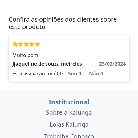
Confira as opiniões dos clientes sobre
este produto
Muito bom!
Jjaqueline de souza meireles
23/02/2024
Esta avaliação foi útil?
Sim
0
|
Não
0
Institucional
Sobre a Kalunga
Lojas Kalunga
Trabalhe Conosco