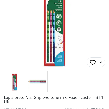
Lápis preto N.2, Grip two tone mix, Faber-Castell - BT 1
UN
Código: 419038
Mais produtos
Faber-castell