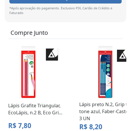
*Após aprovação do pagamento. Exclusivo PIX, Cartão de Crédito e
Faturado
Compre Junto
Lápis preto N.2, Grip t
Lápis Grafite Triangular,
tone azul, Faber-Castell
EcoLápis, n.2 B, Eco Gri...
3 UN
R$ 7,80
R$ 8,20