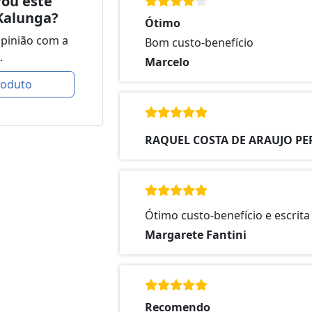
ou este
Kalunga?
Ótimo
opinião com a
Bom custo-benefício
.
Marcelo
roduto
RAQUEL COSTA DE ARAUJO PE
Ótimo custo-benefício e escrita
Margarete Fantini
Recomendo