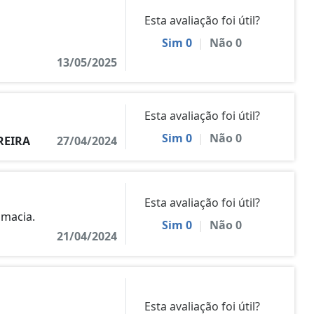
Esta avaliação foi útil?
Sim
0
|
Não
0
13/05/2025
Esta avaliação foi útil?
Sim
0
|
Não
0
REIRA
27/04/2024
Esta avaliação foi útil?
 macia.
Sim
0
|
Não
0
21/04/2024
Esta avaliação foi útil?