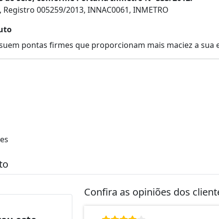
, Registro 005259/2013, INNAC0061, INMETRO
uto
uem pontas firmes que proporcionam mais maciez a sua e
des
to
Confira as opiniões dos clien