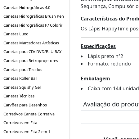
Segurança, Compulsório
Canetas Hidrográficas 4.0
Canetas Hidrográficas Brush Pen
Características do Prod
Canetas Hidrográficas P/ Colorir
Os Lápis HappyTime poss
Canetas Luxo
Canetas Marcadoras Artísticas
Especificações
Canetas para CD/ DVD/BLU-RAY
Lápis preto nº2
Canetas para Retroprojetores
Formato: redondo
Canetas para Tecidos
Embalagem
Canetas Roller Ball
Canetas Squishy Gel
Caixa com 144 unida
Canetas Técnicas
Avaliação do produ
Carvões para Desenhos
Corretivos Caneta Corretiva
Corretivos em Fita
Corretivos em Fita 2 em 1