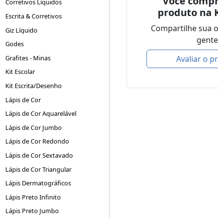
Você compr
Corretivos Líquidos
produto na 
Escrita & Corretivos
Compartilhe sua 
Giz Líquido
gente
Godes
Grafites - Minas
Avaliar o p
Kit Escolar
Kit Escrita/Desenho
Lápis de Cor
Lápis de Cor Aquarelável
Lápis de Cor Jumbo
Lápis de Cor Redondo
Lápis de Cor Sextavado
Lápis de Cor Triangular
Lápis Dermatográficos
Lápis Preto Infinito
Lápis Preto Jumbo