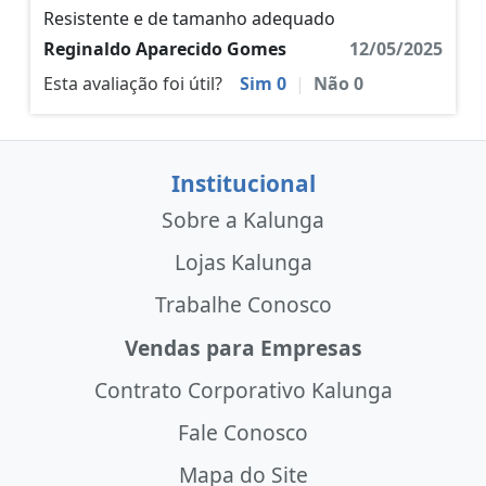
Resistente e de tamanho adequado
Reginaldo Aparecido Gomes
12/05/2025
Esta avaliação foi útil?
Sim
0
|
Não
0
Institucional
Sobre a Kalunga
Lojas Kalunga
Trabalhe Conosco
Vendas para Empresas
Contrato Corporativo Kalunga
Fale Conosco
Mapa do Site