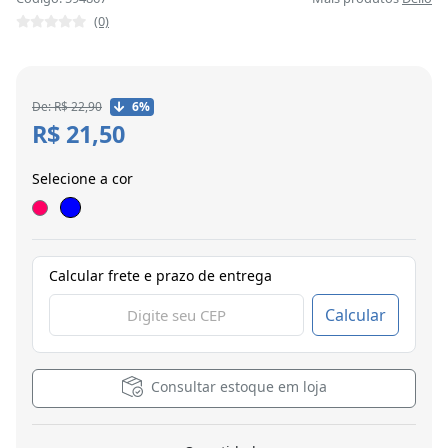
(0)
De: R$ 22,90
6%
R$ 21,50
Selecione a cor
Calcular frete e prazo de entrega
Calcular
Consultar estoque em loja