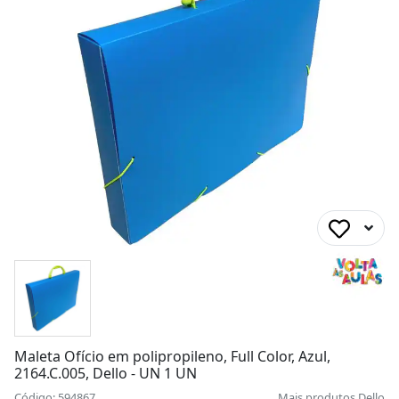
Maleta Ofício em polipropileno, Full Color, Azul,
2164.C.005, Dello - UN 1 UN
Código: 594867
Mais produtos
Dello