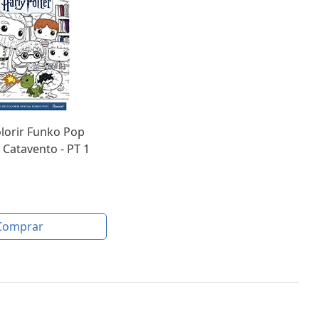
olorir Funko Pop
, Catavento - PT 1
Comprar