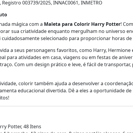
, Registro 003739/2025, INNAC0061, INMETRO
uto
rnada mágica com a
Maleta para Colorir Harry Potter
! Com
orar sua criatividade enquanto mergulham no universo en
foi cuidadosamente selecionado para proporcionar horas de d
 vida a seus personagens favoritos, como Harry, Hermione 
al para atividades em casa, viagens ou em festas de anivers
traço. Com um design prático e leve, é fácil de transport
tividade, colorir também ajuda a desenvolver a coordenaçã
menta educacional divertida. Dê a eles a oportunidade de
itos!
ry Potter, 48 Itens