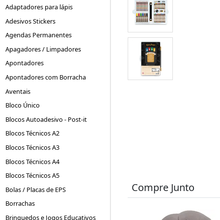
Adaptadores para lápis
Adesivos Stickers
Agendas Permanentes
Apagadores / Limpadores
Apontadores
Apontadores com Borracha
Aventais
Bloco Único
Blocos Autoadesivo - Post-it
Blocos Técnicos A2
Blocos Técnicos A3
Blocos Técnicos A4
Blocos Técnicos A5
Compre Junto
Bolas / Placas de EPS
Borrachas
Brinquedos e Jogos Educativos