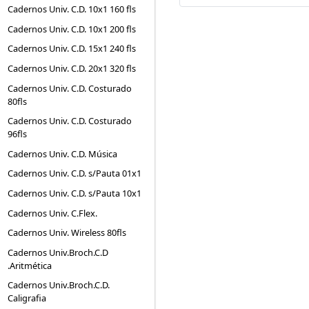
Cadernos Univ. C.D. 10x1 160 fls
Cadernos Univ. C.D. 10x1 200 fls
Cadernos Univ. C.D. 15x1 240 fls
Cadernos Univ. C.D. 20x1 320 fls
Cadernos Univ. C.D. Costurado
80fls
Cadernos Univ. C.D. Costurado
96fls
Cadernos Univ. C.D. Música
Cadernos Univ. C.D. s/Pauta 01x1
Cadernos Univ. C.D. s/Pauta 10x1
Cadernos Univ. C.Flex.
Cadernos Univ. Wireless 80fls
Cadernos Univ.Broch.C.D
.Aritmética
Cadernos Univ.Broch.C.D.
Caligrafia