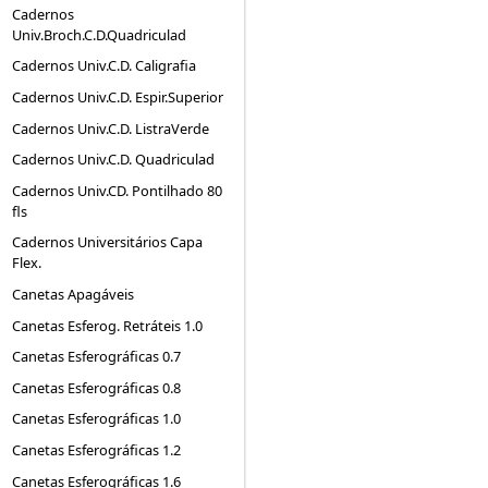
Cadernos
Univ.Broch.C.D.Quadriculad
Cadernos Univ.C.D. Caligrafia
Cadernos Univ.C.D. Espir.Superior
Cadernos Univ.C.D. ListraVerde
Cadernos Univ.C.D. Quadriculad
Cadernos Univ.CD. Pontilhado 80
fls
Cadernos Universitários Capa
Flex.
Canetas Apagáveis
Canetas Esferog. Retráteis 1.0
Canetas Esferográficas 0.7
Canetas Esferográficas 0.8
Canetas Esferográficas 1.0
Canetas Esferográficas 1.2
Canetas Esferográficas 1.6