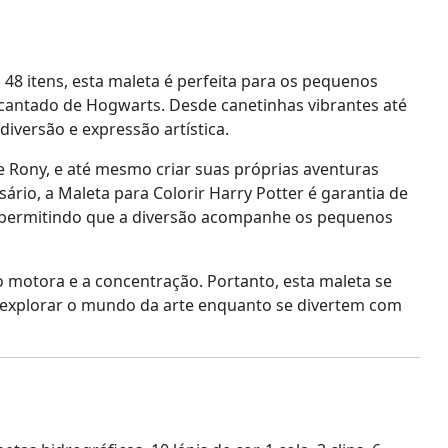
 48 itens, esta maleta é perfeita para os pequenos
cantado de Hogwarts. Desde canetinhas vibrantes até
iversão e expressão artística.
e Rony, e até mesmo criar suas próprias aventuras
ário, a Maleta para Colorir Harry Potter é garantia de
ar, permitindo que a diversão acompanhe os pequenos
o motora e a concentração. Portanto, esta maleta se
 explorar o mundo da arte enquanto se divertem com