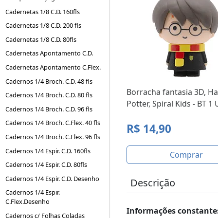
Cadernetas 1/8 C.D. 160fls
Cadernetas 1/8 C.D. 200 fls
Cadernetas 1/8 C.D. 80fls
Cadernetas Apontamento C.D.
Cadernetas Apontamento C.Flex.
Cadernos 1/4 Broch. C.D. 48 fls
Borracha fantasia 3D, Ha
Cadernos 1/4 Broch. C.D. 80 fls
Potter, Spiral Kids - BT 1
Cadernos 1/4 Broch. C.D. 96 fls
Cadernos 1/4 Broch. C.Flex. 40 fls
R$ 14,90
Cadernos 1/4 Broch. C.Flex. 96 fls
Cadernos 1/4 Espir. C.D. 160fls
Comprar
Cadernos 1/4 Espir. C.D. 80fls
Cadernos 1/4 Espir. C.D. Desenho
Descrição
Cadernos 1/4 Espir.
C.Flex.Desenho
Informações constantes
Cadernos c/ Folhas Coladas