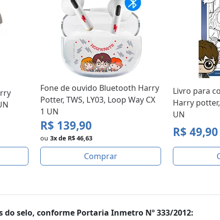
Fone de ouvido Bluetooth Harry
Livro para c
rry
Potter, TWS, LY03, Loop Way CX
Harry potter
 UN
1 UN
UN
R$ 139,90
R$ 49,90
ou
3x de R$ 46,63
Comprar
 do selo, conforme Portaria Inmetro Nº 333/2012: