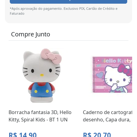
*Após aprovação do pagamento. Exclusivo PIX, Cartão de Crédito e
Faturado
Compre Junto
Borracha fantasia 3D, Hello
Caderno de cartografia
Kitty, Spiral Kids - BT 1 UN
desenho, Capa dura, 80 
R$ 14,90
R$ 20,70