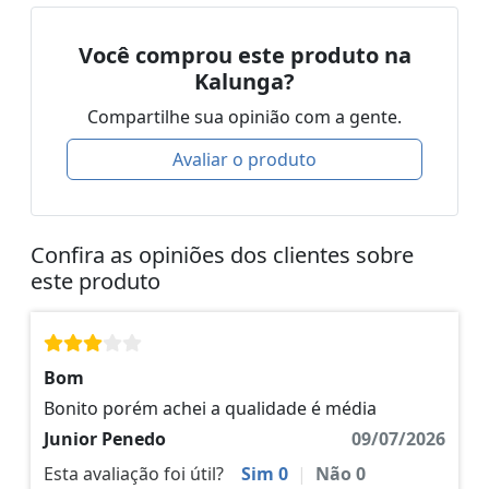
Você comprou este produto na
Kalunga?
Compartilhe sua opinião com a gente.
Avaliar o produto
Confira as opiniões dos clientes sobre
este produto
Bom
Bonito porém achei a qualidade é média
Junior Penedo
09/07/2026
Esta avaliação foi útil?
Sim
0
|
Não
0