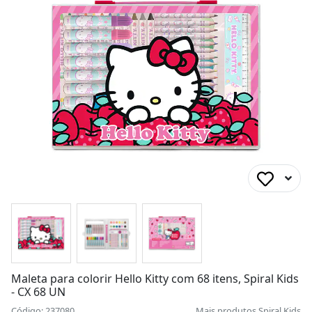
Maleta para colorir Hello Kitty com 68 itens, Spiral Kids
- CX 68 UN
Código: 237080
Mais produtos
Spiral Kids