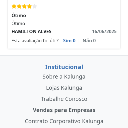
Ótimo
Ótimo
HAMILTON ALVES
16/06/2025
Esta avaliação foi útil?
Sim
0
|
Não
0
Institucional
Sobre a Kalunga
Lojas Kalunga
Trabalhe Conosco
Vendas para Empresas
Contrato Corporativo Kalunga