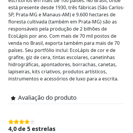
escritórios em mais de 100 países. No Brasil, onde
está presente desde 1930, três fábricas (São Carlos-
SP, Prata-MG e Manaus-AM) e 9.600 hectares de
floresta cultivada (também em Prata-MG) são as
responsáveis pela produção de 2 bilhões de
EcoLápis por ano. Com mais de 70 mil postos de
venda no Brasil, exporta também para mais de 70
países. Seu portfólio inclui: EcoLápis de cor e de
grafite, giz de cera, tintas escolares, canetinhas
hidrográficas, apontadores, borrachas, canetas,
lapiseiras, kits criativos, produtos artísticos,
instrumentos e acessórios de luxo para a escrita.
Avaliação do produto
4,0 de 5 estrelas