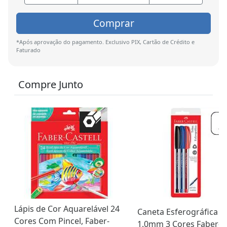
Comprar
*Após aprovação do pagamento. Exclusivo PIX, Cartão de Crédito e
Faturado
Compre Junto
Lápis de Cor Aquarelável 24
Caneta Esferográfica Tr
Cores Com Pincel, Faber-
1.0mm 3 Cores Faber-Ca