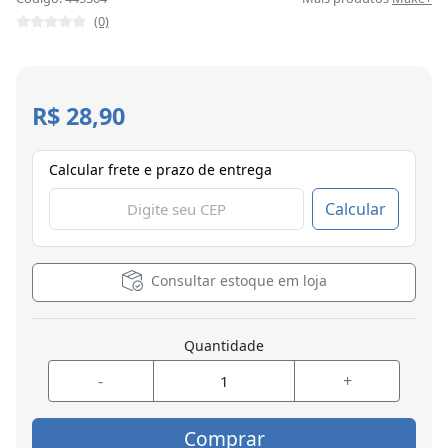
(0)
R$ 28,90
Calcular frete e prazo de entrega
Calcular
Consultar estoque em loja
Quantidade
-
+
Comprar