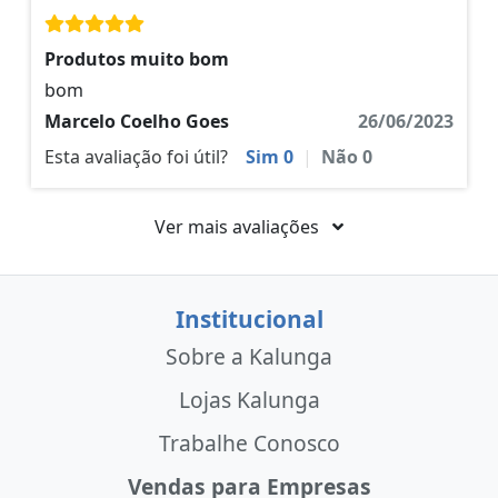
Produtos muito bom
bom
Marcelo Coelho Goes
26/06/2023
Esta avaliação foi útil?
Sim
0
|
Não
0
Ver mais avaliações
Institucional
Sobre a Kalunga
Lojas Kalunga
Trabalhe Conosco
Vendas para Empresas