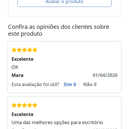
Avaliar o produto
Confira as opiniões dos clientes sobre
este produto
Excelente
OK
Mara
01/04/2026
Esta avaliação foi útil?
Sim
0
|
Não
0
Excelente
Uma das melhores opções para escritório