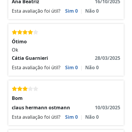
Ana Beatriz
16/10/2025
Esta avaliação foi útil?
Sim
0
|
Não
0
Ótimo
Ok
Cátia Guarnieri
28/03/2025
Esta avaliação foi útil?
Sim
0
|
Não
0
Bom
claus hermann ostmann
10/03/2025
Esta avaliação foi útil?
Sim
0
|
Não
0