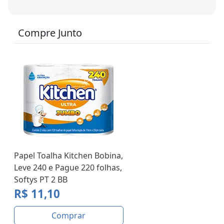
Compre Junto
Papel Toalha Kitchen Bobina,
Leve 240 e Pague 220 folhas,
Softys PT 2 BB
R$ 11,10
Comprar