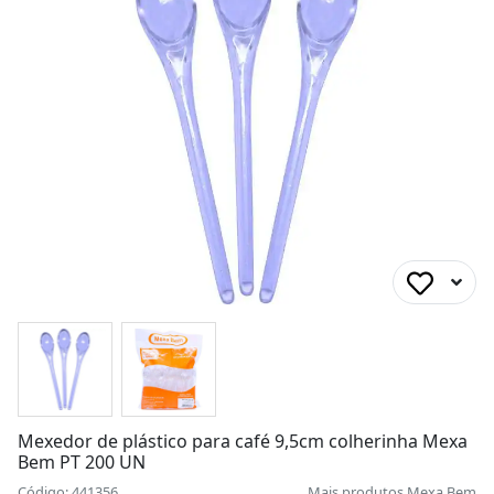
Mexedor de plástico para café 9,5cm colherinha Mexa
Bem PT 200 UN
Código: 441356
Mais produtos
Mexa Bem