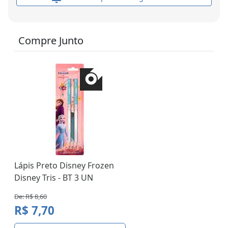
Compre Junto
Lápis Preto Disney Frozen
Disney Tris - BT 3 UN
De: R$ 8,60
R$ 7,70