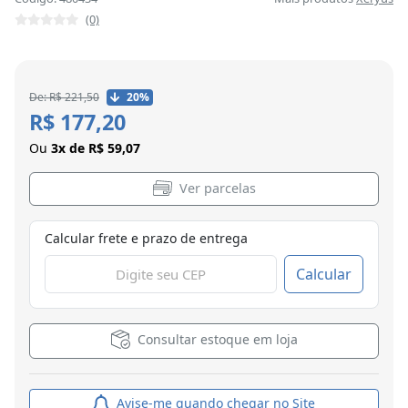
(0)
De: R$ 221,50
20%
R$ 177,20
Ou
3x de R$ 59,07
Ver parcelas
Calcular frete e prazo de entrega
Calcular
Consultar estoque em loja
Avise-me quando chegar no Site