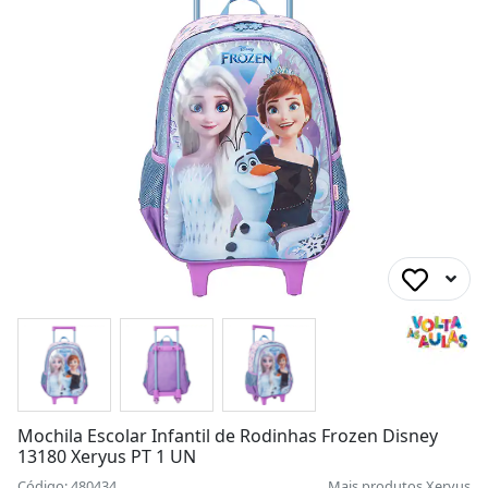
Mochila Escolar Infantil de Rodinhas Frozen Disney
13180 Xeryus PT 1 UN
Código: 480434
Mais produtos
Xeryus