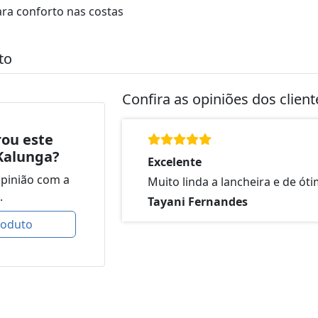
ra conforto nas costas
to
Confira as opiniões dos clien
ou este
Kalunga?
Excelente
opinião com a
Muito linda a lancheira e de ót
.
Tayani Fernandes
roduto