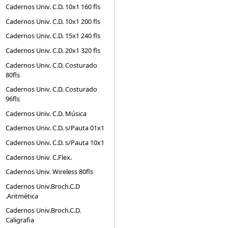
Cadernos Univ. C.D. 10x1 160 fls
Cadernos Univ. C.D. 10x1 200 fls
Cadernos Univ. C.D. 15x1 240 fls
Cadernos Univ. C.D. 20x1 320 fls
Cadernos Univ. C.D. Costurado
80fls
Cadernos Univ. C.D. Costurado
96fls
Cadernos Univ. C.D. Música
Cadernos Univ. C.D. s/Pauta 01x1
Cadernos Univ. C.D. s/Pauta 10x1
Cadernos Univ. C.Flex.
Cadernos Univ. Wireless 80fls
Cadernos Univ.Broch.C.D
.Aritmética
Cadernos Univ.Broch.C.D.
Caligrafia