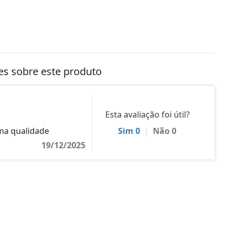
tes sobre este produto
Esta avaliação foi útil?
ima qualidade
Sim
0
|
Não
0
19/12/2025