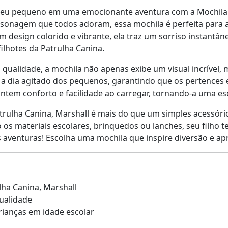
seu pequeno em uma emocionante aventura com a Mochila EV
sonagem que todos adoram, essa mochila é perfeita para 
m design colorido e vibrante, ela traz um sorriso instantâne
ilhotes da Patrulha Canina.
 qualidade, a mochila não apenas exibe um visual incrível,
ia a dia agitado dos pequenos, garantindo que os pertenc
antem conforto e facilidade ao carregar, tornando-a uma es
atrulha Canina, Marshall é mais do que um simples acessóri
 os materiais escolares, brinquedos ou lanches, seu filho 
aventuras! Escolha uma mochila que inspire diversão e ap
ulha Canina, Marshall
qualidade
rianças em idade escolar