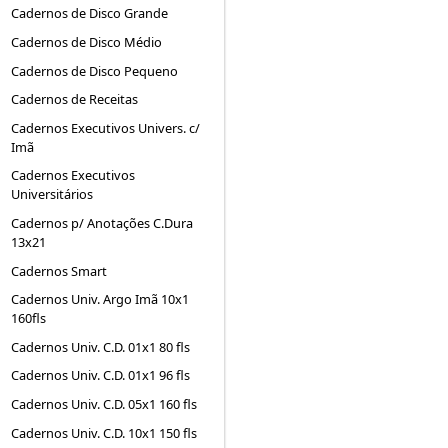
Cadernos de Disco Grande
Cadernos de Disco Médio
Cadernos de Disco Pequeno
Cadernos de Receitas
Cadernos Executivos Univers. c/
Imã
Cadernos Executivos
Universitários
Cadernos p/ Anotações C.Dura
13x21
Cadernos Smart
Cadernos Univ. Argo Imã 10x1
160fls
Cadernos Univ. C.D. 01x1 80 fls
Cadernos Univ. C.D. 01x1 96 fls
Cadernos Univ. C.D. 05x1 160 fls
Cadernos Univ. C.D. 10x1 150 fls