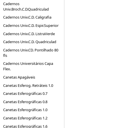
Cadernos
Univ.Broch.C.D.Quadriculad
Cadernos Univ.C.D. Caligrafia
Cadernos Univ.C.D. Espir.Superior
Cadernos Univ.C.D. ListraVerde
Cadernos Univ.C.D. Quadriculad
Cadernos Univ.CD. Pontilhado 80
fls
Cadernos Universitários Capa
Flex.
Canetas Apagáveis
Canetas Esferog. Retráteis 1.0
Canetas Esferográficas 0.7
Canetas Esferográficas 0.8
Canetas Esferográficas 1.0
Canetas Esferográficas 1.2
Canetas Esferográficas 1.6