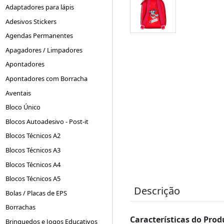
Adaptadores para lápis
Adesivos Stickers
Agendas Permanentes
Apagadores / Limpadores
Apontadores
Apontadores com Borracha
Aventais
Bloco Único
Blocos Autoadesivo - Post-it
Blocos Técnicos A2
Blocos Técnicos A3
Blocos Técnicos A4
Blocos Técnicos A5
Descrição
Bolas / Placas de EPS
Borrachas
Características do Prod
Brinquedos e Jogos Educativos