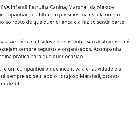
A Infantil Patrulha Canina, Marshall da Maxtoy!
acompanhar seu filho em passeios, na escola ou em
o ao rosto de qualquer criança e a faz se sentir parte
 mas também é ultra-leve e resistente. Seu acabamento é
es estejam sempre seguros e organizados. Acompanha
colha prática para qualquer ocasião.
o; é um companheiro que incentiva a criatividade e a
terá sempre ao seu lado o corajoso Marshall, pronto
rendizado!