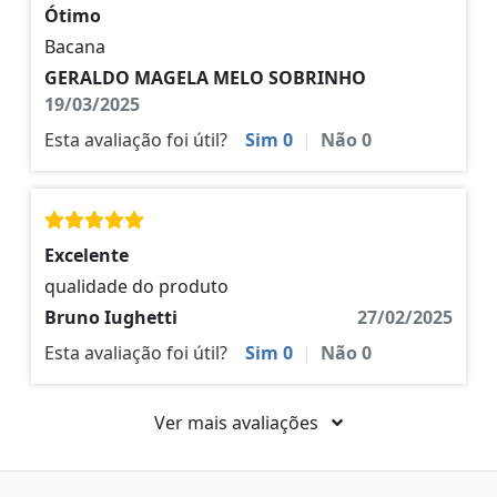
Ótimo
Bacana
GERALDO MAGELA MELO SOBRINHO
19/03/2025
Esta avaliação foi útil?
Sim
0
|
Não
0
Excelente
qualidade do produto
Bruno Iughetti
27/02/2025
Esta avaliação foi útil?
Sim
0
|
Não
0
Ver mais avaliações