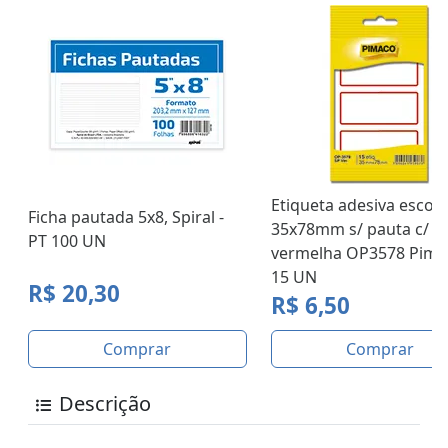
Etiqueta adesiva escola
Ficha pautada 5x8, Spiral -
35x78mm s/ pauta c/ ta
PT 100 UN
vermelha OP3578 Pima
15 UN
R$ 20,30
R$ 6,50
Comprar
Comprar
Descrição