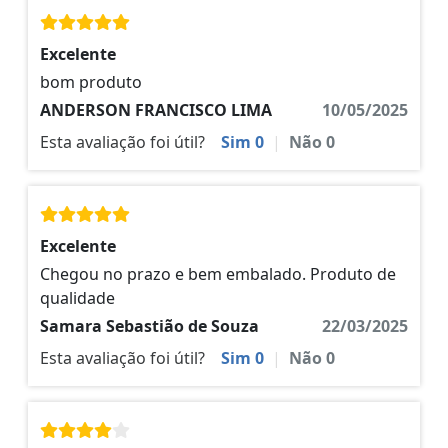
Excelente
bom produto
ANDERSON FRANCISCO LIMA
10/05/2025
Esta avaliação foi útil?
Sim
0
|
Não
0
Excelente
Chegou no prazo e bem embalado. Produto de
qualidade
Samara Sebastião de Souza
22/03/2025
Esta avaliação foi útil?
Sim
0
|
Não
0