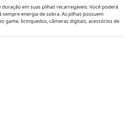
e duração em suas pilhas recarregáveis. Você poderá
rá sempre energia de sobra. As pilhas possuem
deo game, brinquedos, câmeras digitais, acessórios de