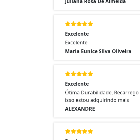
Juliana Rosa De Almeida
Excelente
Excelente
Maria Eunice Silva Oliveira
Excelente
Ótima Durabilidade, Recarrego 
isso estou adquirindo mais
ALEXANDRE