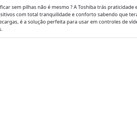
icar sem pilhas não é mesmo ? A Toshiba trás praticidade 
sitivos com total tranquilidade e conforto sabendo que te
ecargas, é a solução perfeita para usar em controles de ví
s.