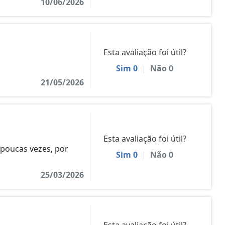
10/06/2026
Esta avaliação foi útil?
Sim
0
|
Não
0
21/05/2026
Esta avaliação foi útil?
poucas vezes, por
Sim
0
|
Não
0
25/03/2026