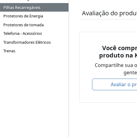
Pilhas Recarregáveis
Avaliação do produ
Protetores de Energia
Protetores de tomada
Telefonia - Acessórios
Transformadores Elétricos
Você compr
Trenas
produto na 
Compartilhe sua 
gente
Avaliar o p