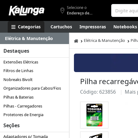
Selecione o
Endereço de entrega
Categorias
Cartuchos
Impressoras
Notebooks
Elétrica & Manutenção
Apresentação
Smartphones
Artes
Gamers
Higi
Elétrica & Manutenção
Pil
Destaques
Extensões Elétricas
Filtros de Linhas
Pilha recarregá
Nobreaks Bivolt
Organizadores para Cabos/Fios
Código: 623856
Mais
Pilhas & Baterias
Pilhas - Carregadores
Protetores de Energia
Seções
Adaptadores p/ Tomada