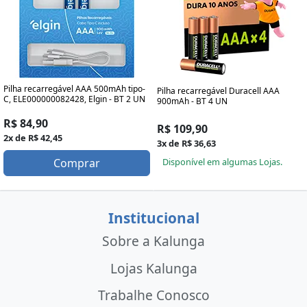
Pilha recarregável AAA 500mAh tipo-
Pilha recarregável Duracell AAA
C, ELE000000082428, Elgin - BT 2 UN
900mAh - BT 4 UN
R$ 84,90
R$ 109,90
2x de R$ 42,45
3x de R$ 36,63
Disponível em algumas Lojas.
Comprar
Institucional
Sobre a Kalunga
Lojas Kalunga
Trabalhe Conosco