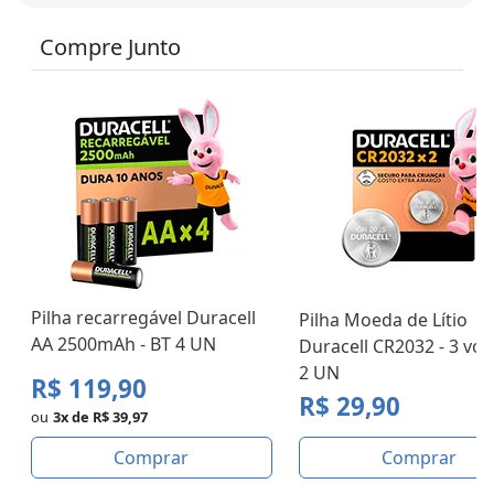
Compre Junto
Pilha recarregável Duracell
Pilha Moeda de Lítio
AA 2500mAh - BT 4 UN
Duracell CR2032 - 3 volt
2 UN
R$ 119,90
R$ 29,90
ou
3x de R$ 39,97
Comprar
Comprar