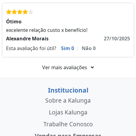
Ótimo
excelente relação custo x benefício!
Alexandre Morais
27/10/2025
Esta avaliação foi útil?
Sim
0
|
Não
0
Ver mais avaliações
Institucional
Sobre a Kalunga
Lojas Kalunga
Trabalhe Conosco
Vendas para Empresas