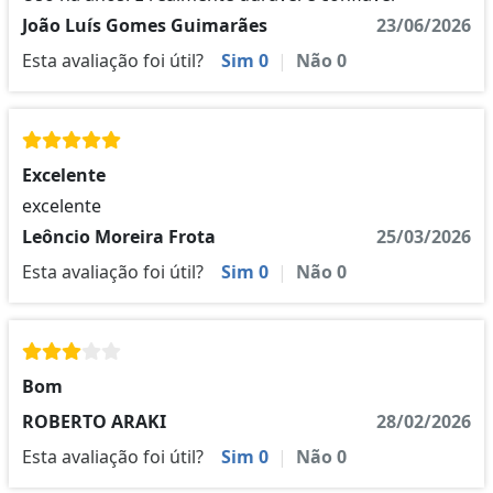
João Luís Gomes Guimarães
23/06/2026
Esta avaliação foi útil?
Sim
0
|
Não
0
Excelente
excelente
Leôncio Moreira Frota
25/03/2026
Esta avaliação foi útil?
Sim
0
|
Não
0
Bom
ROBERTO ARAKI
28/02/2026
Esta avaliação foi útil?
Sim
0
|
Não
0