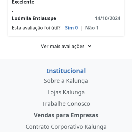
Excelente
.
Ludmila Entiauspe
14/10/2024
Esta avaliação foi útil?
Sim
0
|
Não
1
Ver mais avaliações
Institucional
Sobre a Kalunga
Lojas Kalunga
Trabalhe Conosco
Vendas para Empresas
Contrato Corporativo Kalunga