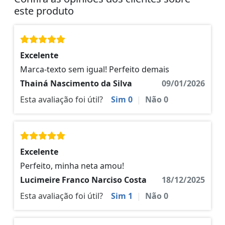
este produto
Excelente
Marca-texto sem igual! Perfeito demais
Thainá Nascimento da Silva
09/01/2026
Esta avaliação foi útil?
Sim
0
|
Não
0
Excelente
Perfeito, minha neta amou!
Lucimeire Franco Narciso Costa
18/12/2025
Esta avaliação foi útil?
Sim
1
|
Não
0