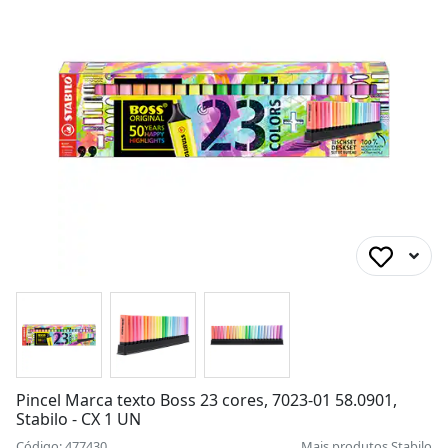
Pincel Marca texto Boss 23 cores, 7023-01 58.0901,
Stabilo - CX 1 UN
Código: 477430
Mais produtos
Stabilo