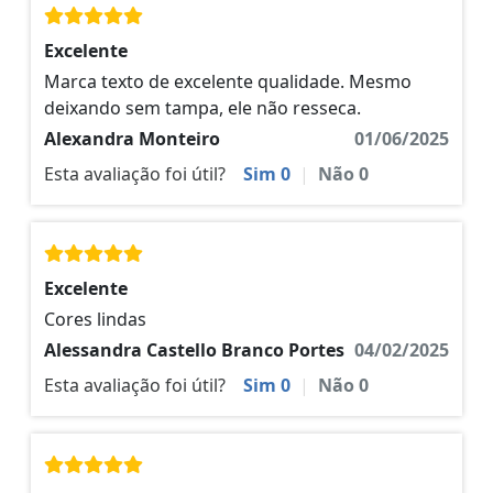
Excelente
Marca texto de excelente qualidade. Mesmo
deixando sem tampa, ele não resseca.
Alexandra Monteiro
01/06/2025
Esta avaliação foi útil?
Sim
0
|
Não
0
Excelente
Cores lindas
Alessandra Castello Branco Portes
04/02/2025
Esta avaliação foi útil?
Sim
0
|
Não
0