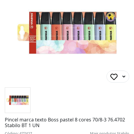
Pincel marca texto Boss pastel 8 cores 70/8-3 76.4702
Stabilo BT 1 UN
Código: 477427
Mais produtos
Stabilo