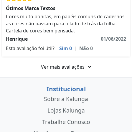
Ótimos Marca Textos
Cores muito bonitas, em papéis comuns de cadernos
as cores não passam para o lado de trás da folha.
Cartela de cores bem pensada.
Henrique
01/06/2022
Esta avaliação foi útil?
Sim
0
|
Não
0
Ver mais avaliações
Institucional
Sobre a Kalunga
Lojas Kalunga
Trabalhe Conosco