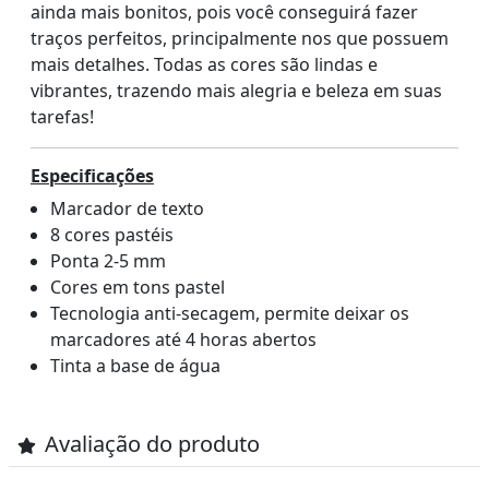
ainda mais bonitos, pois você conseguirá fazer
traços perfeitos, principalmente nos que possuem
mais detalhes. Todas as cores são lindas e
vibrantes, trazendo mais alegria e beleza em suas
tarefas!
Especificações
Marcador de texto
8 cores pastéis
Ponta 2-5 mm
Cores em tons pastel
Tecnologia anti-secagem, permite deixar os
marcadores até 4 horas abertos
Tinta a base de água
Avaliação do produto