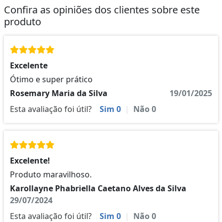
Confira as opiniões dos clientes sobre este
produto
Excelente
Ótimo e super prático
Rosemary Maria da Silva
19/01/2025
Esta avaliação foi útil?
Sim
0
|
Não
0
Excelente!
Produto maravilhoso.
Karollayne Phabriella Caetano Alves da Silva
29/07/2024
Esta avaliação foi útil?
Sim
0
|
Não
0