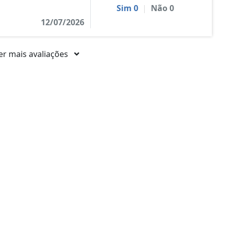
Sim
0
|
Não
0
12/07/2026
er mais avaliações