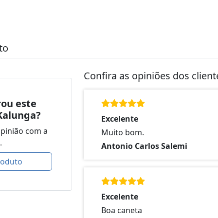
to
Confira as opiniões dos clien
ou este
Kalunga?
Excelente
opinião com a
Muito bom.
.
Antonio Carlos Salemi
roduto
Excelente
Boa caneta