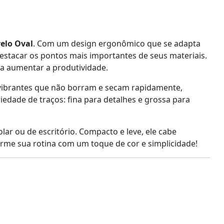
elo Oval
. Com um design ergonômico que se adapta
destacar os pontos mais importantes de seus materiais.
ara aumentar a produtividade.
vibrantes que não borram e secam rapidamente,
edade de traços: fina para detalhes e grossa para
lar ou de escritório. Compacto e leve, ele cabe
rme sua rotina com um toque de cor e simplicidade!