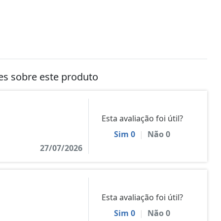
tes sobre este produto
Esta avaliação foi útil?
Sim
0
|
Não
0
27/07/2026
Esta avaliação foi útil?
Sim
0
|
Não
0