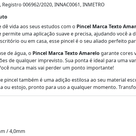
, Registro 006962/2020, INNAC0061, INMETRO
uto
e dê vida aos seus estudos com o
Pincel Marca Texto Amar
e permite uma aplicação suave e precisa, ajudando você a 
escritório ou em casa, esse pincel é o seu aliado perfeito p
ase de água, o
Pincel Marca Texto Amarelo
garante cores 
s de qualquer imprevisto. Sua ponta é ideal para uma vari
 Você nunca mais vai perder um ponto importante!
ste pincel também é uma adição estilosa ao seu material esco
la ou estojo, pronto para uso a qualquer momento. Transfo
mm / 4,0mm