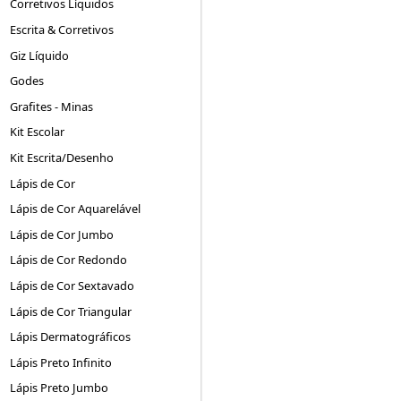
Corretivos Líquidos
Escrita & Corretivos
Giz Líquido
Godes
Grafites - Minas
Kit Escolar
Kit Escrita/Desenho
Lápis de Cor
Lápis de Cor Aquarelável
Lápis de Cor Jumbo
Lápis de Cor Redondo
Lápis de Cor Sextavado
Lápis de Cor Triangular
Lápis Dermatográficos
Lápis Preto Infinito
Lápis Preto Jumbo