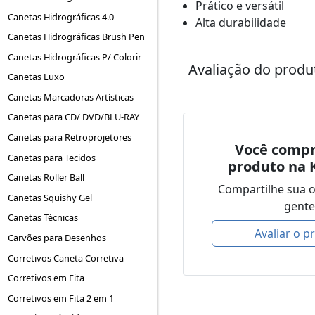
Prático e versátil
Canetas Hidrográficas 4.0
Alta durabilidade
Canetas Hidrográficas Brush Pen
Canetas Hidrográficas P/ Colorir
Avaliação do produ
Canetas Luxo
Canetas Marcadoras Artísticas
Canetas para CD/ DVD/BLU-RAY
Canetas para Retroprojetores
Você compr
Canetas para Tecidos
produto na 
Canetas Roller Ball
Compartilhe sua 
Canetas Squishy Gel
gente
Canetas Técnicas
Avaliar o p
Carvões para Desenhos
Corretivos Caneta Corretiva
Corretivos em Fita
Corretivos em Fita 2 em 1