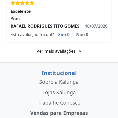
Excelente
Bom
RAFAEL RODRIGUES TITO GOMES
10/07/2026
Esta avaliação foi útil?
Sim
0
|
Não
0
Ver mais avaliações
Institucional
Sobre a Kalunga
Lojas Kalunga
Trabalhe Conosco
Vendas para Empresas