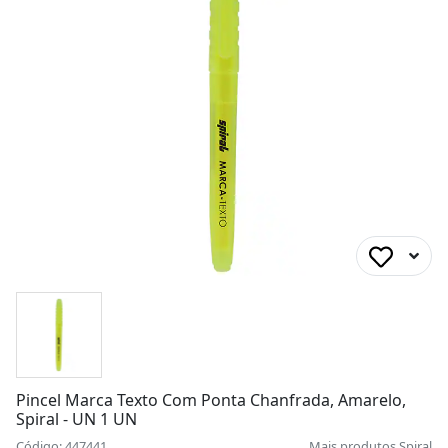
Pincel Marca Texto Com Ponta Chanfrada, Amarelo,
Spiral - UN 1 UN
Código: 447441
Mais produtos
Spiral