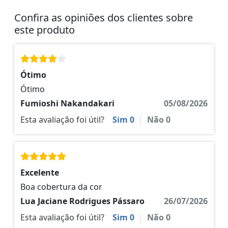
Confira as opiniões dos clientes sobre
este produto
Ótimo
Ótimo
Fumioshi Nakandakari
05/08/2026
Esta avaliação foi útil?
Sim
0
|
Não
0
Excelente
Boa cobertura da cor
Lua Jaciane Rodrigues Pássaro
26/07/2026
Esta avaliação foi útil?
Sim
0
|
Não
0