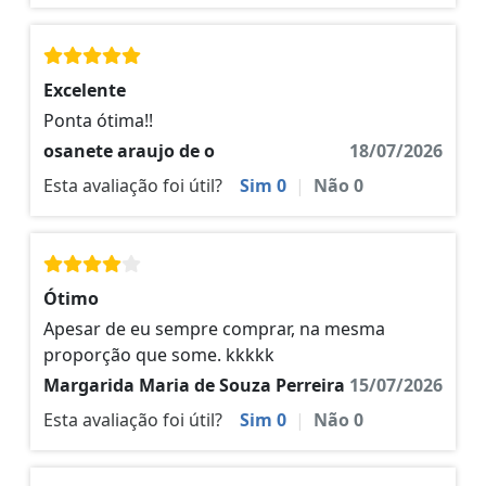
Excelente
Ponta ótima!!
osanete araujo de o
18/07/2026
Esta avaliação foi útil?
Sim
0
|
Não
0
Ótimo
Apesar de eu sempre comprar, na mesma
proporção que some. kkkkk
Margarida Maria de Souza Perreira
15/07/2026
Esta avaliação foi útil?
Sim
0
|
Não
0