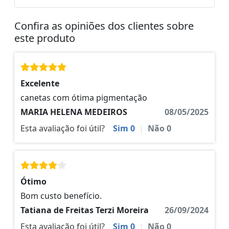
Confira as opiniões dos clientes sobre
este produto
Excelente
canetas com ótima pigmentação
MARIA HELENA MEDEIROS
08/05/2025
Esta avaliação foi útil?
Sim
0
|
Não
0
Ótimo
Bom custo benefício.
Tatiana de Freitas Terzi Moreira
26/09/2024
Esta avaliação foi útil?
Sim
0
|
Não
0