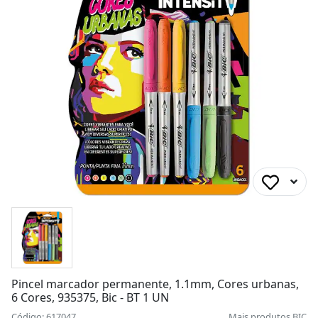
Pincel marcador permanente, 1.1mm, Cores urbanas,
6 Cores, 935375, Bic - BT 1 UN
Código: 617047
Mais produtos
BIC