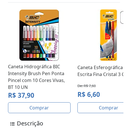
Caneta Hidrográfica BIC
Caneta Esferográfica B
Intensity Brush Pen Ponta
Escrita Fina Cristal 3 Co.
Pincel com 10 Cores Vivas,
De: R$ 7,60
BT 10 UN
R$ 6,60
R$ 37,90
Comprar
Comprar
Descrição