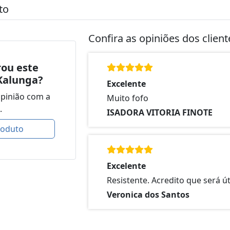
to
Confira as opiniões dos clien
ou este
Kalunga?
Excelente
opinião com a
Muito fofo
.
ISADORA VITORIA FINOTE
roduto
Excelente
Resistente. Acredito que será út
Veronica dos Santos