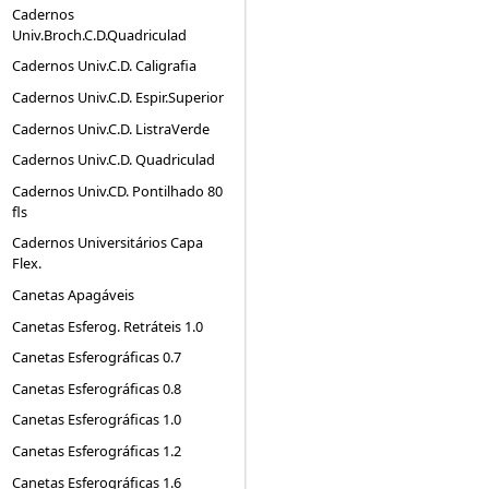
Cadernos
Univ.Broch.C.D.Quadriculad
Cadernos Univ.C.D. Caligrafia
Cadernos Univ.C.D. Espir.Superior
Cadernos Univ.C.D. ListraVerde
Cadernos Univ.C.D. Quadriculad
Cadernos Univ.CD. Pontilhado 80
fls
Cadernos Universitários Capa
Flex.
Canetas Apagáveis
Canetas Esferog. Retráteis 1.0
Canetas Esferográficas 0.7
Canetas Esferográficas 0.8
Canetas Esferográficas 1.0
Canetas Esferográficas 1.2
Canetas Esferográficas 1.6