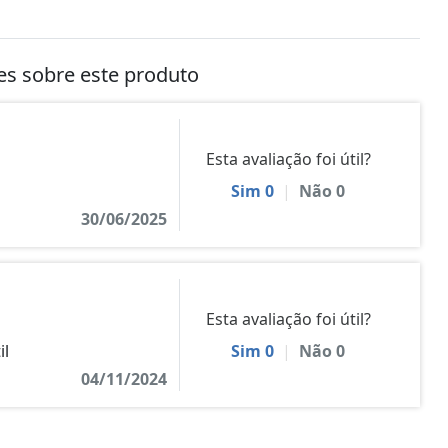
tes sobre este produto
Esta avaliação foi útil?
Sim
0
|
Não
0
30/06/2025
Esta avaliação foi útil?
il
Sim
0
|
Não
0
04/11/2024