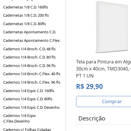
Cadernetas 1/8 C.D. 160fls
Cadernetas 1/8 C.D. 200 fls
Cadernetas 1/8 C.D. 80fls
Cadernetas Apontamento C.D.
Cadernetas Apontamento C.Flex.
Cadernos 1/4 Broch. C.D. 48 fls
Cadernos 1/4 Broch. C.D. 80 fls
Tela para Pintura em Al
Cadernos 1/4 Broch. C.D. 96 fls
30cm x 40cm, TMD3040, 
Cadernos 1/4 Broch. C.Flex. 40 fls
PT 1 UN
Cadernos 1/4 Broch. C.Flex. 96 fls
R$ 29,90
Cadernos 1/4 Espir. C.D. 160fls
Cadernos 1/4 Espir. C.D. 80fls
Comprar
Cadernos 1/4 Espir. C.D. Desenho
Cadernos 1/4 Espir.
Descrição
C.Flex.Desenho
Cadernos c/ Folhas Coladas