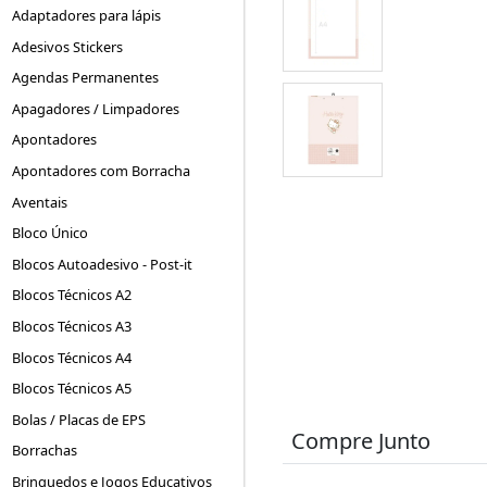
Adaptadores para lápis
Adesivos Stickers
Agendas Permanentes
Apagadores / Limpadores
Apontadores
Apontadores com Borracha
Aventais
Bloco Único
Blocos Autoadesivo - Post-it
Blocos Técnicos A2
Blocos Técnicos A3
Blocos Técnicos A4
Blocos Técnicos A5
Bolas / Placas de EPS
Compre Junto
Borrachas
Brinquedos e Jogos Educativos