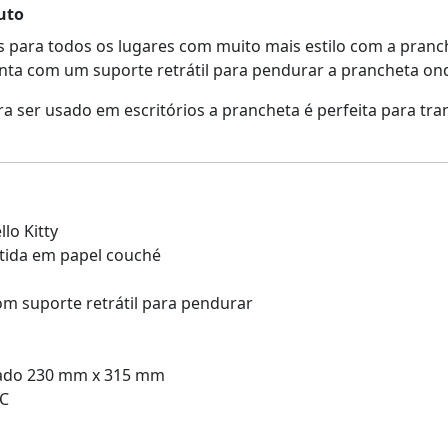
uto
 para todos os lugares com muito mais estilo com a pranch
nta com um suporte retrátil para pendurar a prancheta ond
 ser usado em escritórios a prancheta é perfeita para tra
lo Kitty
tida em papel couché
m suporte retrátil para pendurar
ado 230 mm x 315 mm
SC