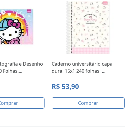
tografia e Desenho
Caderno universitário capa
 Folhas,...
dura, 15x1 240 folhas, ...
R$ 53,90
Comprar
Comprar