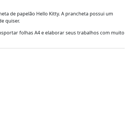
eta de papelão Hello Kitty. A prancheta possui um
e quiser.
nsportar folhas A4 e elaborar seus trabalhos com muito