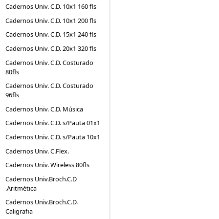
Cadernos Univ. C.D. 10x1 160 fls
Cadernos Univ. C.D. 10x1 200 fls
Cadernos Univ. C.D. 15x1 240 fls
Cadernos Univ. C.D. 20x1 320 fls
Cadernos Univ. C.D. Costurado
80fls
Cadernos Univ. C.D. Costurado
96fls
Cadernos Univ. C.D. Música
Cadernos Univ. C.D. s/Pauta 01x1
Cadernos Univ. C.D. s/Pauta 10x1
Cadernos Univ. C.Flex.
Cadernos Univ. Wireless 80fls
Cadernos Univ.Broch.C.D
.Aritmética
Cadernos Univ.Broch.C.D.
Caligrafia