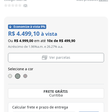
(0)
Economize à vista 9%
R$ 4.499,10
à vista
Ou
R$ 4.999,00
em até
10x de R$ 499,90
Acréscimo de 1.96%a.m. e 26.27% a.a.
Ver parcelas
Selecione a cor
FRETE GRÁTIS
Curitiba
Calcular frete e prazo de entrega