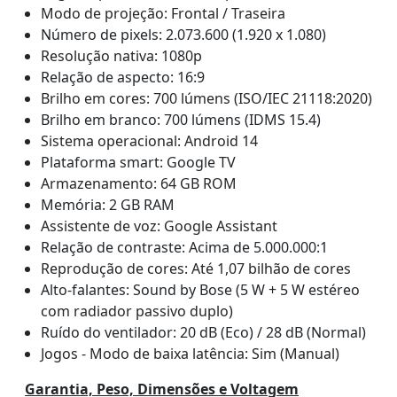
Modo de projeção: Frontal / Traseira
Número de pixels: 2.073.600 (1.920 x 1.080)
Resolução nativa: 1080p
Relação de aspecto: 16:9
Brilho em cores: 700 lúmens (ISO/IEC 21118:2020)
Brilho em branco: 700 lúmens (IDMS 15.4)
Sistema operacional: Android 14
Plataforma smart: Google TV
Armazenamento: 64 GB ROM
Memória: 2 GB RAM
Assistente de voz: Google Assistant
Relação de contraste: Acima de 5.000.000:1
Reprodução de cores: Até 1,07 bilhão de cores
Alto-falantes: Sound by Bose (5 W + 5 W estéreo
com radiador passivo duplo)
Ruído do ventilador: 20 dB (Eco) / 28 dB (Normal)
Jogos - Modo de baixa latência: Sim (Manual)
Garantia, Peso, Dimensões e Voltagem