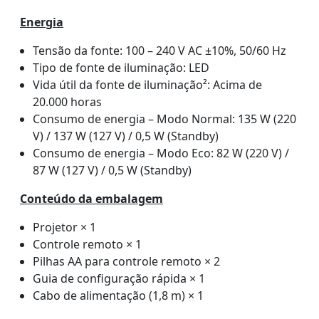
Energia
Tensão da fonte: 100 – 240 V AC ±10%, 50/60 Hz
Tipo de fonte de iluminação: LED
Vida útil da fonte de iluminação²: Acima de
20.000 horas
Consumo de energia – Modo Normal: 135 W (220
V) / 137 W (127 V) / 0,5 W (Standby)
Consumo de energia – Modo Eco: 82 W (220 V) /
87 W (127 V) / 0,5 W (Standby)
Conteúdo da embalagem
Projetor × 1
Controle remoto × 1
Pilhas AA para controle remoto × 2
Guia de configuração rápida × 1
Cabo de alimentação (1,8 m) × 1