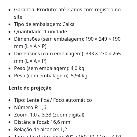
Garantia: Produto: até 2 anos com registro no
site
Tipo de embalagem: Caixa
Quantidade: 1 unidade
Dimensões (sem embalagem): 190 × 249 × 190
mm (L × A × P)
Dimensões (com embalagem): 333 × 270 × 265
mm (L × A × P)
Peso (sem embalagem): 4,0 kg
Peso (com embalagem): 5,94 kg
Lente de projeção
Tipo: Lente fixa / Foco automático
Número F: 1,6
Zoom: 1,0 a 3,33 (zoom digital)
Distância focal: 16,6 mm
Relação de alcance: 1,2
Tamanho da imagem: 30" a 150" (0,77 m a 4,02