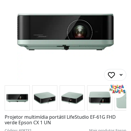
Projetor multimídia portátil LifeStudio EF-61G FHD
verde Epson CX 1 UN
Código: 608732
Mais produtos
Epson