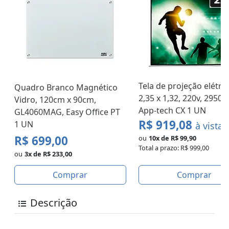
Tela de projeção elétric
Quadro Branco Magnético
2,35 x 1,32, 220v, 29504
Vidro, 120cm x 90cm,
App-tech CX 1 UN
GL4060MAG, Easy Office PT
R$ 919,08
1 UN
à vista
R$ 699,00
ou
10x de R$ 99,90
Total a prazo: R$ 999,00
ou
3x de R$ 233,00
Comprar
Comprar
Descrição