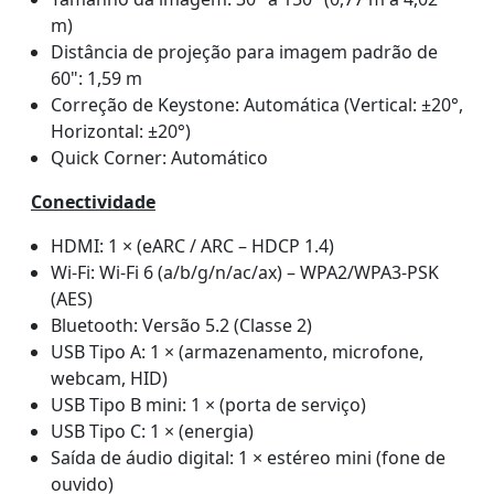
m)
Distância de projeção para imagem padrão de
60": 1,59 m
Correção de Keystone: Automática (Vertical: ±20°,
Horizontal: ±20°)
Quick Corner: Automático
Conectividade
HDMI: 1 × (eARC / ARC – HDCP 1.4)
Wi-Fi: Wi-Fi 6 (a/b/g/n/ac/ax) – WPA2/WPA3-PSK
(AES)
Bluetooth: Versão 5.2 (Classe 2)
USB Tipo A: 1 × (armazenamento, microfone,
webcam, HID)
USB Tipo B mini: 1 × (porta de serviço)
USB Tipo C: 1 × (energia)
Saída de áudio digital: 1 × estéreo mini (fone de
ouvido)