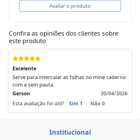
Avaliar o produto
Confira as opiniões dos clientes sobre
este produto
Excelente
Serve para intercalar as folhas no mine caderno
com e sem pauta.
Gerson
30/04/2026
Esta avaliação foi útil?
Sim
1
|
Não
0
Institucional