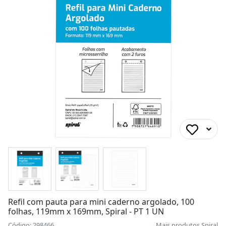
Refil com pauta para mini caderno argolado, 100
folhas, 119mm x 169mm, Spiral - PT 1 UN
Código: 298466
Mais produtos
Spiral