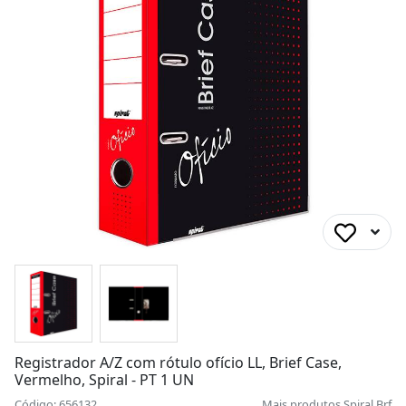
Registrador A/Z com rótulo ofício LL, Brief Case,
Vermelho, Spiral - PT 1 UN
Código: 656132
Mais produtos
Spiral Brf