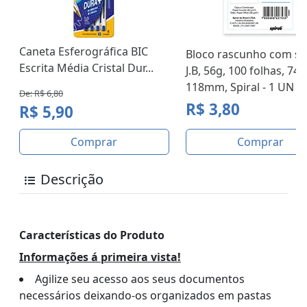
Caneta Esferográfica BIC
Bloco rascunho com ser
Escrita Média Cristal Dur...
J.B, 56g, 100 folhas, 74 
118mm, Spiral - 1 UN
De: R$ 6,80
R$ 3,80
R$ 5,90
Comprar
Comprar
Descrição
Características do Produto
Informações á primeira vista!
Agilize seu acesso aos seus documentos
necessários deixando-os organizados em pastas