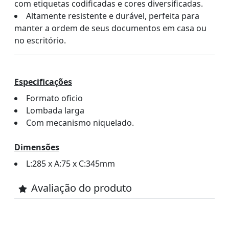
com etiquetas codificadas e cores diversificadas.
Altamente resistente e durável, perfeita para
manter a ordem de seus documentos em casa ou
no escritório.
Especificações
Formato oficio
Lombada larga
Com mecanismo niquelado.
Dimensões
L:285 x A:75 x C:345mm
Avaliação do produto