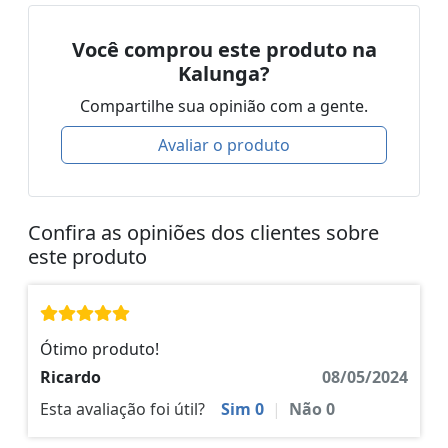
Você comprou este produto na
Kalunga?
Compartilhe sua opinião com a gente.
Avaliar o produto
Confira as opiniões dos clientes sobre
este produto
Ótimo produto!
Ricardo
08/05/2024
Esta avaliação foi útil?
Sim
0
|
Não
0