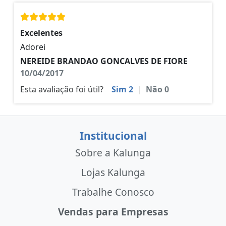
Excelentes
Adorei
NEREIDE BRANDAO GONCALVES DE FIORE
10/04/2017
Esta avaliação foi útil?
Sim
2
|
Não
0
Institucional
Sobre a Kalunga
Lojas Kalunga
Trabalhe Conosco
Vendas para Empresas