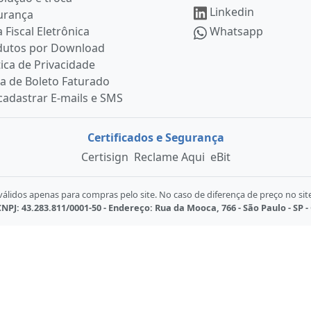
Linkedin
urança
 Fiscal Eletrônica
Whatsapp
dutos por Download
tica de Privacidade
ia de Boleto Faturado
adastrar E-mails e SMS
Certificados e Segurança
Certisign
Reclame Aqui
eBit
lidos apenas para compras pelo site. No caso de diferença de preço no sit
NPJ: 43.283.811/0001-50 - Endereço: Rua da Mooca, 766 - São Paulo - SP -