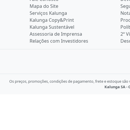
Mapa do Site
Seg
Serviços Kalunga
Nota
Kalunga Copy&Print
Pro
Kalunga Sustentável
Polí
Assessoria de Imprensa
2ª V
Relações com Investidores
Desc
Os preços, promoções, condições de pagamento, frete e estoque são vá
Kalunga SA - C