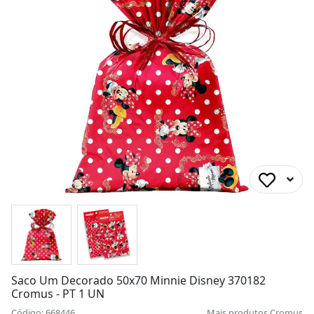
Saco Um Decorado 50x70 Minnie Disney 370182
Cromus - PT 1 UN
Código: 668446
Mais produtos
Cromus