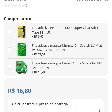
(0)
Compre junto
Fita adesiva PP 12mmx30m Super Clear Stick
Tape BT 1 UN
+ R$ 3,90
Fita adesiva mágica 12mmx10m Scotch LV Mais
PG Menos 3M BT 2 UN
+ R$ 24,10
Fita adesiva mágica 12mmx10m c/aparelho 810
3M BT 1 UN
+ R$ 16,20
R$ 16,80
Calcular frete e prazo de entrega