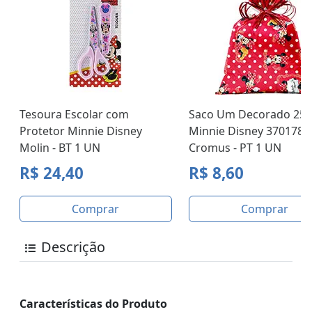
Tesoura Escolar com
Saco Um Decorado 25x
Protetor Minnie Disney
Minnie Disney 370178
Molin - BT 1 UN
Cromus - PT 1 UN
R$ 24,40
R$ 8,60
Comprar
Comprar
Descrição
Características do Produto