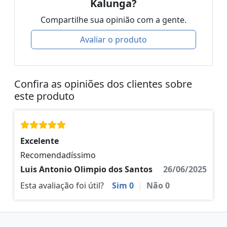
Kalunga?
Compartilhe sua opinião com a gente.
Avaliar o produto
Confira as opiniões dos clientes sobre
este produto
Excelente
Recomendadíssimo
Luis Antonio Olimpio dos Santos
26/06/2025
Esta avaliação foi útil?
Sim
0
|
Não
0