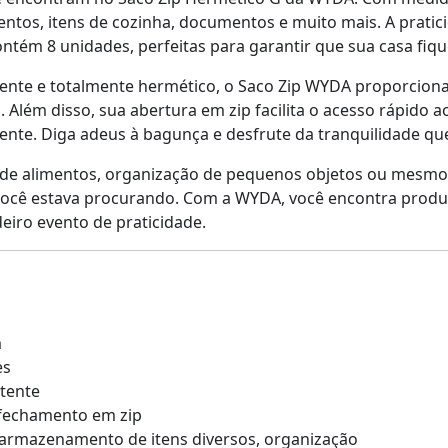
tos, itens de cozinha, documentos e muito mais. A pratici
ontém 8 unidades, perfeitas para garantir que sua casa fiq
stente e totalmente hermético, o Saco Zip WYDA proporci
 Além disso, sua abertura em zip facilita o acesso rápido a
iciente. Diga adeus à bagunça e desfrute da tranquilidad
 de alimentos, organização de pequenos objetos ou mesmo 
e você estava procurando. Com a WYDA, você encontra produ
eiro evento de praticidade.
m
es
stente
 fechamento em zip
, armazenamento de itens diversos, organização