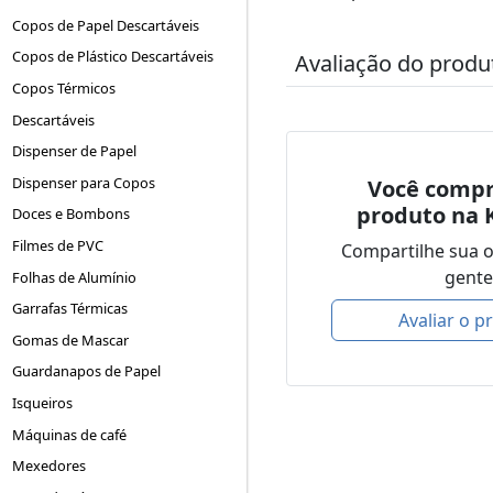
Copos de Papel Descartáveis
Copos de Plástico Descartáveis
Avaliação do produ
Copos Térmicos
Descartáveis
Dispenser de Papel
Dispenser para Copos
Você compr
produto na 
Doces e Bombons
Filmes de PVC
Compartilhe sua 
gente
Folhas de Alumínio
Garrafas Térmicas
Avaliar o p
Gomas de Mascar
Guardanapos de Papel
Isqueiros
Máquinas de café
Mexedores