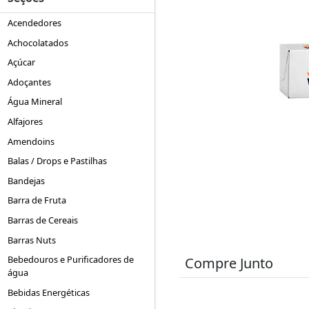
Acendedores
Achocolatados
Açúcar
Adoçantes
Água Mineral
Alfajores
Amendoins
Balas / Drops e Pastilhas
Bandejas
Barra de Fruta
Barras de Cereais
Barras Nuts
Bebedouros e Purificadores de
Compre Junto
água
Bebidas Energéticas