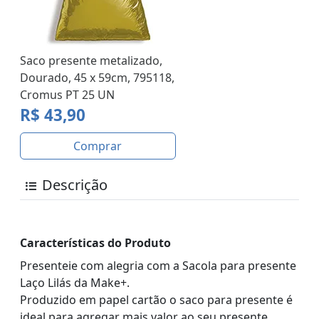
Saco presente metalizado,
Dourado, 45 x 59cm, 795118,
Cromus PT 25 UN
R$ 43,90
Comprar
Descrição
Características do Produto
Presenteie com alegria com a Sacola para presente
Laço Lilás da Make+.
Produzido em papel cartão o saco para presente é
ideal para agregar mais valor ao seu presente.