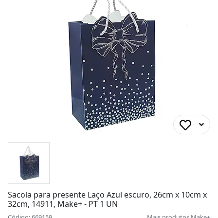
Sacola para presente Laço Azul escuro, 26cm x 10cm x
32cm, 14911, Make+ - PT 1 UN
Código: 669159
Mais produtos
Make+