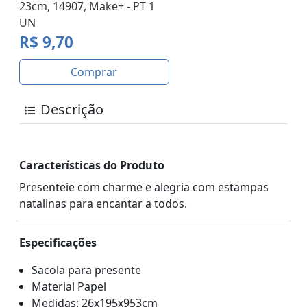
23cm, 14907, Make+ - PT 1
UN
R$ 9,70
Comprar
Descrição
Características do Produto
Presenteie com charme e alegria com estampas
natalinas para encantar a todos.
Especificações
Sacola para presente
Material Papel
Medidas: 26x195x953cm