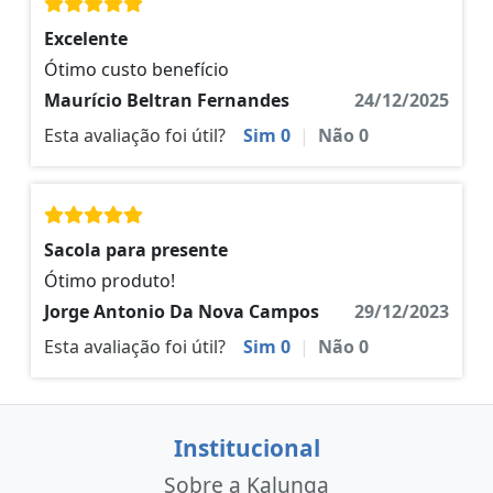
Excelente
Ótimo custo benefício
Maurício Beltran Fernandes
24/12/2025
Esta avaliação foi útil?
Sim
0
|
Não
0
Sacola para presente
Ótimo produto!
Jorge Antonio Da Nova Campos
29/12/2023
Esta avaliação foi útil?
Sim
0
|
Não
0
Institucional
Sobre a Kalunga