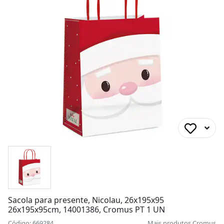
Sacola para presente, Nicolau, 26x195x95
26x195x95cm, 14001386, Cromus PT 1 UN
Código: 669284
Mais produtos
Cromus