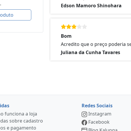
.
Edson Mamoro Shinohara
roduto
Bom
Acredito que o preço poderia 
Juliana da Cunha Tavares
idas
Redes Sociais
 funciona a loja
Instagram
das sobre cadastro
Facebook
ços e pagamento
Blog Kalunga