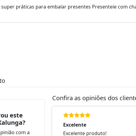
super práticas para embalar presentes Presenteie com ch
to
Confira as opiniões dos clien
ou este
Kalunga?
Excelente
opinião com a
Excelente produto!