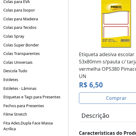
Colas para EVA
Colas para Isopor
Colas para Madeira
Colas para Tecidos
Colas Spray
Colas Super Bonder
Colas Transparentes
Etiqueta adesiva escolar
53x80mm s/pauta c/ tarj
Colas Universais
vermelha OP5380 Pimaco
Descola Tudo
UN
Estiletes
R$ 6,50
Estiletes - Lâminas
Etiquetas e Tags para Presentes
Comprar
Fechos para Presentes
Descrição
Filme Stretch
Fita Ades.Dupla Face Massa
Acrílica
Características do Prod