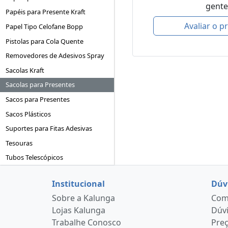
gente
Papéis para Presente Kraft
Avaliar o p
Papel Tipo Celofane Bopp
Pistolas para Cola Quente
Removedores de Adesivos Spray
Sacolas Kraft
Sacolas para Presentes
Sacos para Presentes
Sacos Plásticos
Suportes para Fitas Adesivas
Tesouras
Tubos Telescópicos
Institucional
Dúv
Sobre a Kalunga
Como
Lojas Kalunga
Dúvi
Trabalhe Conosco
Pre