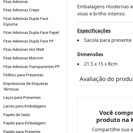
Fitas Adesivas
Embalagens modernas e 
Fitas Adesivas Crepe
vivas e brilho intenso.
Fitas Adesivas Dupla Face
Espuma
Especificações
Fitas Adesivas Dupla Face Papel
Sacola para presente
Fitas Adesivas Dupla Face PP
Fitas Adesivas Hot Melt
Dimensões
Fitas Adesivas Marrom
21.5 x 15 x 8cm
Fitas Adesivas Transparentes PP
Fitilhos para Presentes
Avaliação do produ
Impressoras de Etiquetas
Térmicas
Laços para Presentes
Lacres para Embalagens
Você compr
Papéis de Seda
produto na 
Papéis para Embalagem
Compartilhe sua 
Papéis para Presente