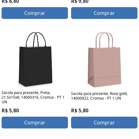
R$ 8,80
R$ 9,80
Comprar
Comprar
Sacola para presente, Preta,
Sacola para presente, Rose gold,
21,5x15x8, 14000316, Cromus - PT 1
14000922, Cromus - PT 1 UN
UN
R$ 5,80
R$ 5,80
Comprar
Comprar