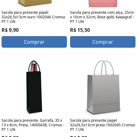
Sacola para presente papel
Sacola para presente com alça, 25cm
32x26,5x13cm ouro 1002046 Cromus
x 10cm x 32cm, Rose gold, Kawagraf -
PT 1 UN
PT 1 UN
R$ 9,90
R$ 15,50
Comprar
Comprar
Sacola para presente, Garrafa, 35 x
Sacola para presente papel
13 x 8cm, Preta, 14000438, Cromus -
32x26,5x13cm prata 1002045 Cromus
PT 1 UN
PT 1 UN