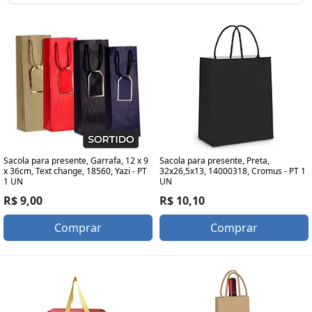
Sacola para presente, Garrafa, 12 x 9
Sacola para presente, Preta,
x 36cm, Text change, 18560, Yazi - PT
32x26,5x13, 14000318, Cromus - PT 1
1 UN
UN
R$ 9,00
R$ 10,10
Comprar
Comprar