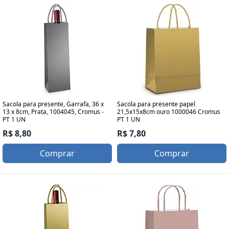
Sacola para presente, Garrafa, 36 x
Sacola para presente papel
13 x 8cm, Prata, 1004045, Cromus -
21,5x15x8cm ouro 1000046 Cromus
PT 1 UN
PT 1 UN
R$ 8,80
R$ 7,80
Comprar
Comprar