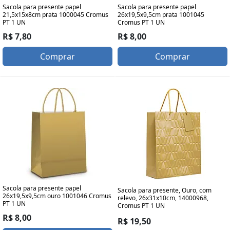
Sacola para presente papel
Sacola para presente papel
21,5x15x8cm prata 1000045 Cromus
26x19,5x9,5cm prata 1001045
PT 1 UN
Cromus PT 1 UN
R$ 7,80
R$ 8,00
Comprar
Comprar
Sacola para presente papel
Sacola para presente, Ouro, com
26x19,5x9,5cm ouro 1001046 Cromus
relevo, 26x31x10cm, 14000968,
PT 1 UN
Cromus PT 1 UN
R$ 8,00
R$ 19,50