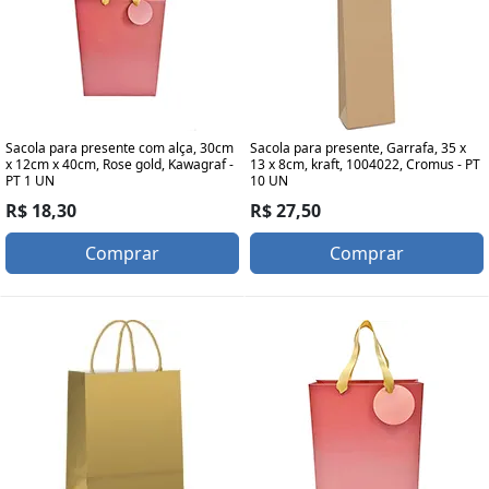
Sacola para presente com alça, 30cm
Sacola para presente, Garrafa, 35 x
x 12cm x 40cm, Rose gold, Kawagraf -
13 x 8cm, kraft, 1004022, Cromus - PT
PT 1 UN
10 UN
R$ 18,30
R$ 27,50
Comprar
Comprar