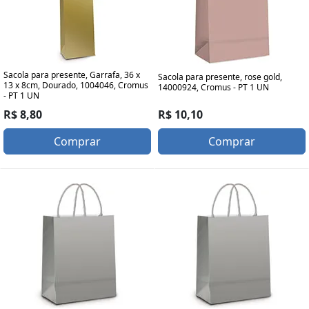
Sacola para presente, Garrafa, 36 x
Sacola para presente, rose gold,
13 x 8cm, Dourado, 1004046, Cromus
14000924, Cromus - PT 1 UN
- PT 1 UN
R$ 10,10
R$ 8,80
Comprar
Comprar